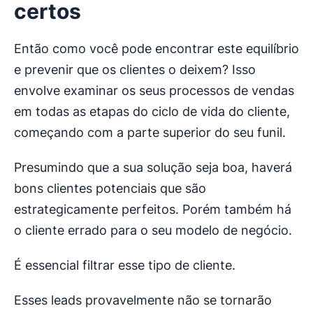
certos
Então como você pode encontrar este equilíbrio
e prevenir que os clientes o deixem? Isso
envolve examinar os seus processos de vendas
em todas as etapas do ciclo de vida do cliente,
começando com a parte superior do seu funil.
Presumindo que a sua solução seja boa, haverá
bons clientes potenciais que são
estrategicamente perfeitos. Porém também há
o cliente errado para o seu modelo de negócio.
É essencial filtrar esse tipo de cliente.
Esses leads provavelmente não se tornarão