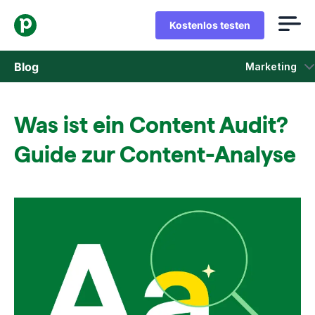
Kostenlos testen
Blog
Marketing
Vertrieb
Was ist ein Content Audit?
Marketing
Guide zur Content-Analyse
Produkt-Updates
Fallstudien
In neuem Fenster öffnen