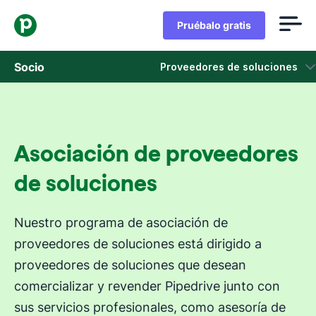
Pruébalo gratis
Socio
Proveedores de soluciones
Proveedores de soluciones
Socios de tecnología
Asociación de proveedores
Socios afiliados
de soluciones
Marketplace
Nuestro programa de asociación de
proveedores de soluciones está dirigido a
proveedores de soluciones que desean
comercializar y revender Pipedrive junto con
sus servicios profesionales, como asesoría de