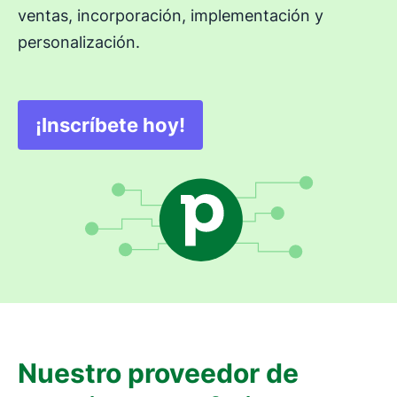
ventas, incorporación, implementación y
personalización.
¡Inscríbete hoy!
Se abre en una nueva ventana
Nuestro proveedor de