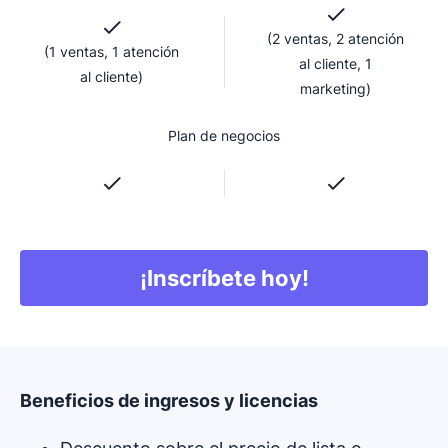
(2 ventas, 2 atención
(1 ventas, 1 atención
al cliente, 1
al cliente)
marketing)
Plan de negocios
¡Inscríbete hoy!
Se abre en una nuev
Beneficios de ingresos y licencias