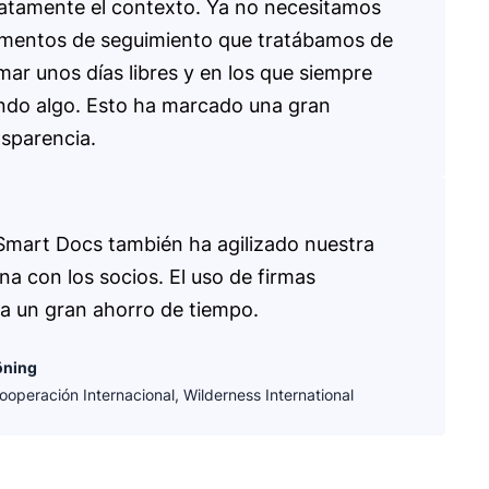
tamente el contexto. Ya no necesitamos
mentos de seguimiento que tratábamos de
mar unos días libres y en los que siempre
do algo. Esto ha marcado una gran
nsparencia.
Smart Docs también ha agilizado nuestra
a con los socios. El uso de firmas
ica un gran ahorro de tiempo.
öning
operación Internacional, Wilderness International