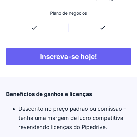
Plano de negócios
Inscreva-se hoje!
Abre em uma nova ja
Benefícios de ganhos e licenças
Desconto no preço padrão ou comissão –
tenha uma margem de lucro competitiva
revendendo licenças do Pipedrive.