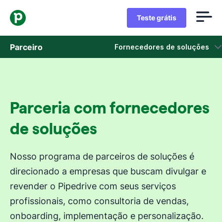
Teste grátis
Parceiro
Fornecedores de soluções
Fornecedores de soluções
Parceiros de tecnologia
Parceria com fornecedores
Parceiros afiliados
de soluções
Marketplace
Nosso programa de parceiros de soluções é
direcionado a empresas que buscam divulgar e
revender o Pipedrive com seus serviços
profissionais, como consultoria de vendas,
onboarding, implementação e personalização.