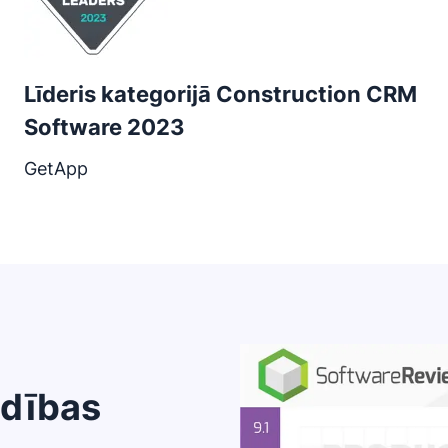
Līderis kategorijā Construction CRM
Software 2023
GetApp
ldības