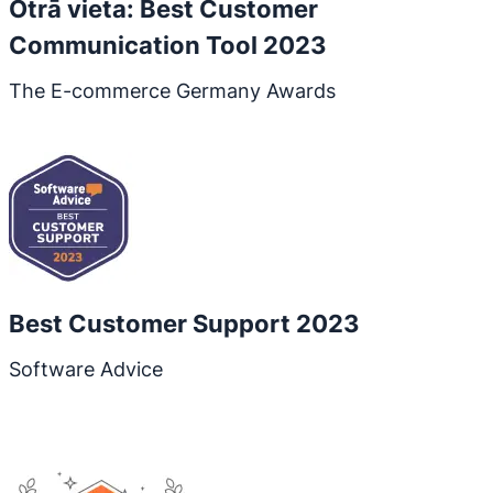
Otrā vieta: Best Customer
Communication Tool 2023
The E-commerce Germany Awards
Atveras jaunā logā
Best Customer Support 2023
Software Advice
Atveras jaunā logā