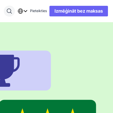
Izmēģināt bez maksas
Pieteikties