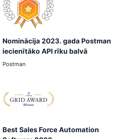
Nominācija 2023. gada Postman
iecienītāko API rīku balvā
Postman
Best Sales Force Automation