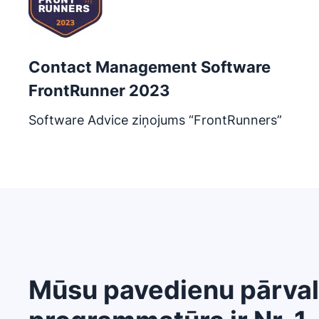
Contact Management Software
FrontRunner 2023
Software Advice ziņojums “FrontRunners”
Mūsu pavedienu pārva