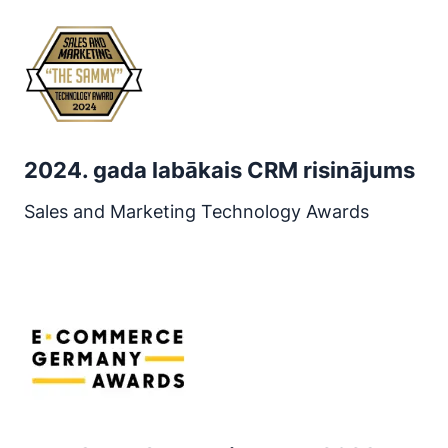
2024. gada labākais CRM risinājums
Sales and Marketing Technology Awards
Atveras jaunā logā