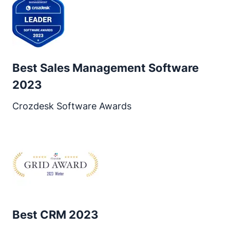
Best Sales Management Software
2023
Crozdesk Software Awards
Atveras jaunā logā
Best CRM 2023