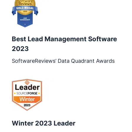
Best Lead Management Software
2023
SoftwareReviews’ Data Quadrant Awards
Atveras jaunā logā
Winter 2023 Leader