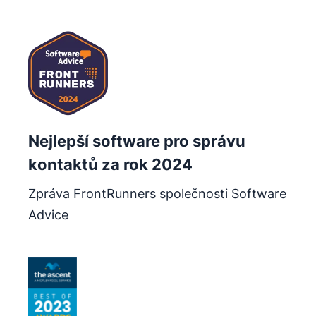
Otevře se v novém okně
Nejlepší software pro správu
kontaktů za rok 2024
Zpráva FrontRunners společnosti Software
Advice