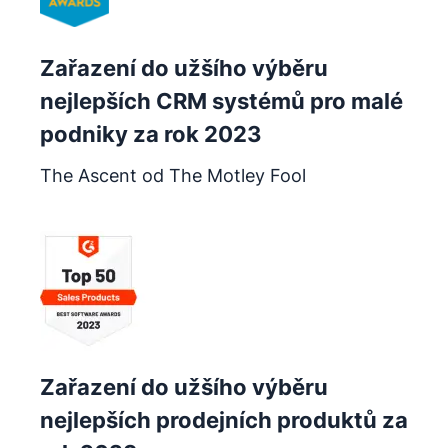
Zařazení do užšího výběru
nejlepších CRM systémů pro malé
podniky za rok 2023
The Ascent od The Motley Fool
Otevře se v novém okně
Zařazení do užšího výběru
nejlepších prodejních produktů za