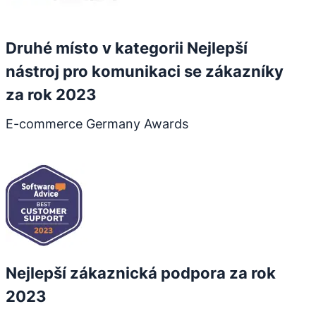
Druhé místo v kategorii Nejlepší
nástroj pro komunikaci se zákazníky
za rok 2023
E-commerce Germany Awards
Otevře se v novém okně
Nejlepší zákaznická podpora za rok
2023