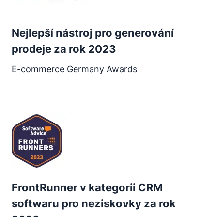
Nejlepší nástroj pro generování
prodeje za rok 2023
E-commerce Germany Awards
Otevře se v novém okně
FrontRunner v kategorii CRM
softwaru pro neziskovky za rok