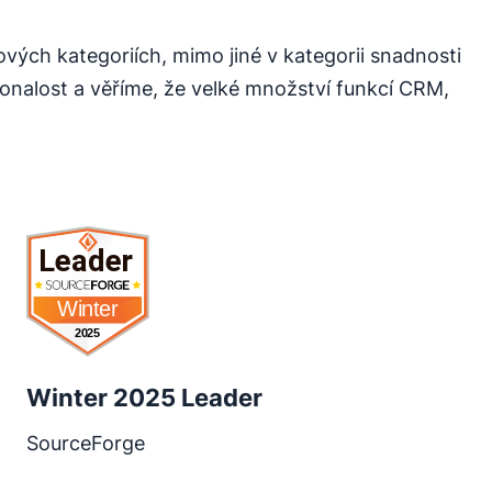
ových kategoriích, mimo jiné v kategorii snadnosti
konalost a věříme, že velké množství funkcí CRM,
Otevře se v novém okně
Winter 2025 Leader
SourceForge