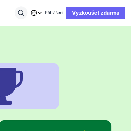
Vyzkoušet zdarma
Přihlášení