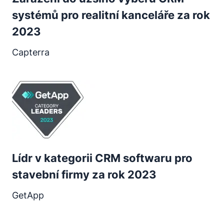
systémů pro realitní kanceláře za rok
2023
Capterra
Otevře se v novém okně
Lídr v kategorii CRM softwaru pro
stavební firmy za rok 2023
GetApp