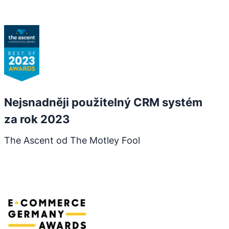
Otevře se v novém okně
Nejsnadněji použitelný CRM systém
za rok 2023
The Ascent od The Motley Fool