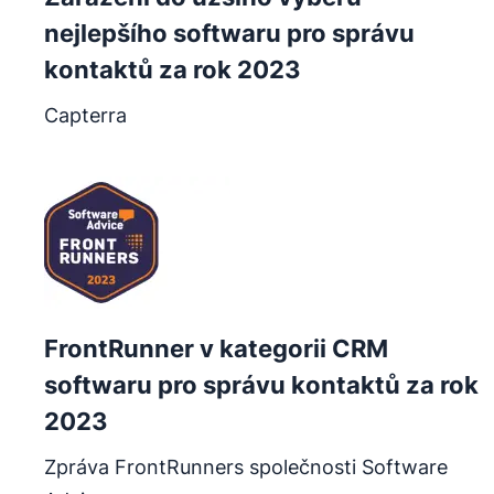
nejlepšího softwaru pro správu
kontaktů za rok 2023
Capterra
Otevře se v novém okně
FrontRunner v kategorii CRM
softwaru pro správu kontaktů za rok
2023
Zpráva FrontRunners společnosti Software