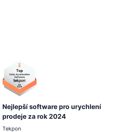
Otevře se v novém okně
Nejlepší software pro urychlení
prodeje za rok 2024
Tekpon