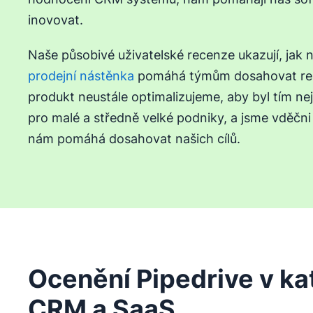
inovovat.
Naše působivé uživatelské recenze ukazují, jak 
prodejní nástěnka
pomáhá týmům dosahovat reá
produkt neustále optimalizujeme, aby byl tím n
pro malé a středně velké podniky, a jsme vděčni
nám pomáhá dosahovat našich cílů.
Ocenění Pipedrive v kat
CRM a SaaS