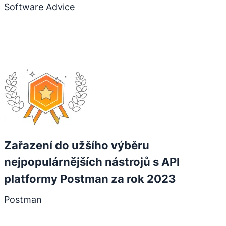
Software Advice
Otevře se v novém okně
Zařazení do užšího výběru
nejpopulárnějších nástrojů s API
platformy Postman za rok 2023
Postman