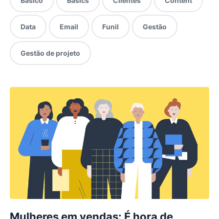
Básico
Basics
Clientes
Content
Data
Email
Funil
Gestão
Gestão de projeto
Mulheres em vendas: É hora de