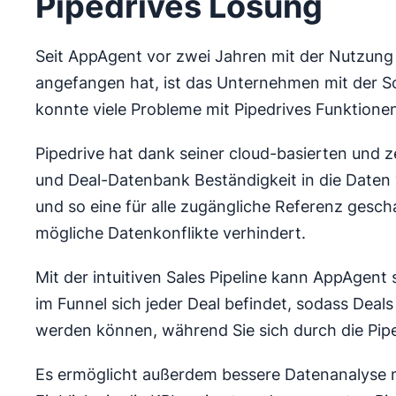
Pipedrives Lösung
Seit AppAgent vor zwei Jahren mit der Nutzung
angefangen hat, ist das Unternehmen mit der 
konnte viele Probleme mit Pipedrives Funktionen
Pipedrive hat dank seiner cloud-basierten und z
und Deal-Datenbank Beständigkeit in die Date
und so eine für alle zugängliche Referenz gesch
mögliche Datenkonflikte verhindert.
Mit der intuitiven Sales Pipeline kann AppAgent 
im Funnel sich jeder Deal befindet, sodass Deals
werden können, während Sie sich durch die Pi
Es ermöglicht außerdem bessere Datenanalyse m