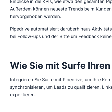
Einblicke in die KPIs, wie etwa den gesamten Pi
Außerdem können neueste Trends beim Kunden
hervorgehoben werden.
Pipedrive automatisiert darüberhinaus Aktivität
bei Follow-ups und der Bitte um Feedback kein
Wie Sie mit Surfe Ihre
Integrieren Sie Surfe mit Pipedrive, um Ihre Kon
synchronisieren, um Leads zu qualifizieren, Lin
exportieren.