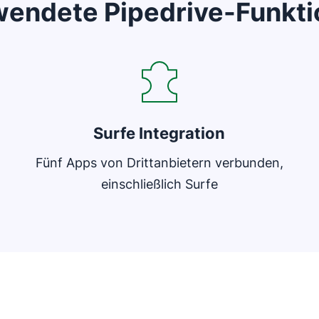
endete Pipedrive-Funkt
In neuem Fenster öffnen
Surfe Integration
Fünf Apps von Drittanbietern verbunden,
einschließlich Surfe