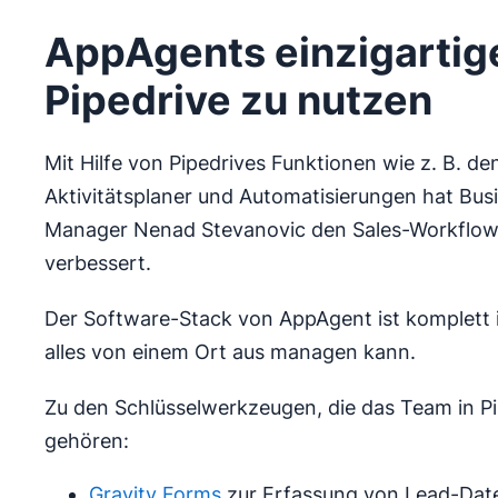
AppAgents einzigartig
Pipedrive zu nutzen
Mit Hilfe von Pipedrives Funktionen wie z. B. d
Aktivitätsplaner und Automatisierungen hat Bu
Manager Nenad Stevanovic den Sales-Workflo
verbessert.
Der Software-Stack von AppAgent ist komplett i
alles von einem Ort aus managen kann.
Zu den Schlüsselwerkzeugen, die das Team in Pip
gehören:
Gravity Forms
zur Erfassung von Lead-Dat