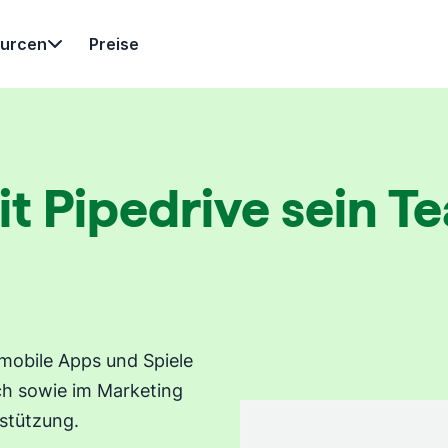
urcen
Preise
t Pipedrive sein T
mobile Apps und Spiele
ich sowie im Marketing
rstützung.