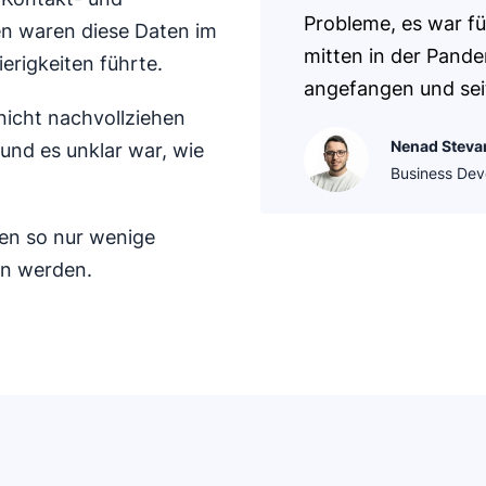
Probleme, es war fü
en waren diese Daten im
mitten in der Pande
erigkeiten führte.
angefangen und se
nicht nachvollziehen
Nenad Steva
und es unklar war, wie
Business De
ten so nur wenige
en werden.