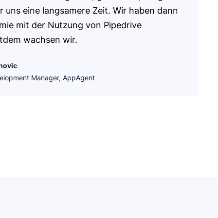
r uns eine langsamere Zeit. Wir haben dann
mie mit der Nutzung von Pipedrive
itdem wachsen wir.
novic
velopment Manager, AppAgent