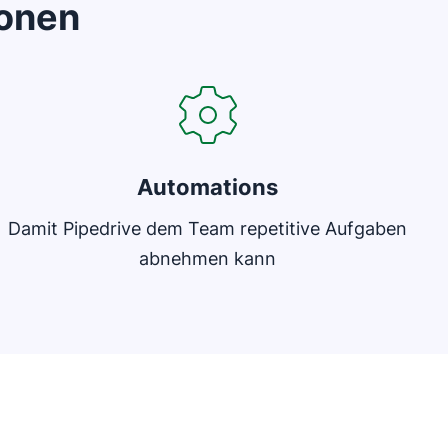
ionen
In neuem Fenster öffnen
Automations
Damit Pipedrive dem Team repetitive Aufgaben
abnehmen kann