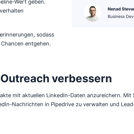
peline-Wert geben.
Nenad Steva
verhalten
Business De
serinnerungen, sodass
e Chancen entgehen.
n Outreach verbessern
takte mit aktuellen LinkedIn-Daten anzureichern. Mit
kedIn-Nachrichten in Pipedrive zu verwalten und Lead