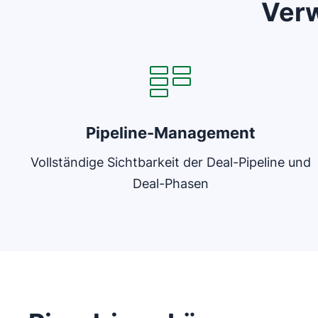
Verw
In neuem Fenster öffnen
Pipeline-Management
Vollständige Sichtbarkeit der Deal-Pipeline und
Deal-Phasen