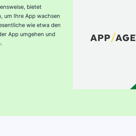
ensweise, bietet
n, um Ihre App wachsen
Wesentliche wie etwa den
t der App umgehen und
.