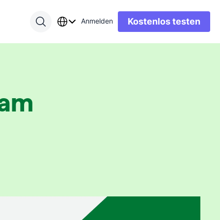
Kostenlos testen
Anmelden
eam