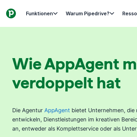
Funktionen
Warum Pipedrive?
Resso
Wie AppAgent mi
verdoppelt hat
Die Agentur
AppAgent
bietet Unternehmen, die 
entwickeln, Dienstleistungen im kreativen Bere
an, entweder als Komplettservice oder als Unte