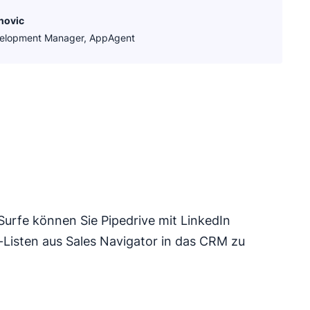
novic
velopment Manager, AppAgent
 Surfe können Sie Pipedrive mit LinkedIn
-Listen aus Sales Navigator in das CRM zu