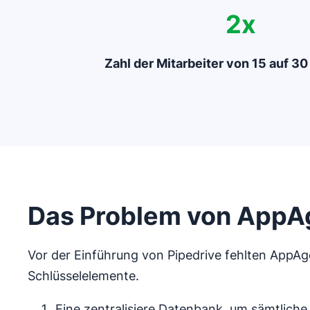
2x
Zahl der Mitarbeiter von 15 auf 3
Das Problem von AppA
Vor der Einführung von Pipedrive fehlten AppAg
Schlüsselelemente.
Eine zentralisiere Datenbank, um sämtliche