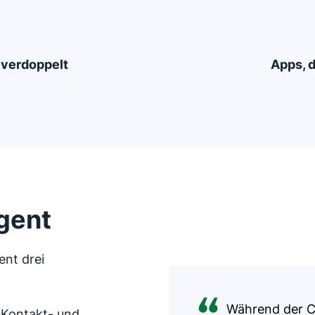
0 verdoppelt
Apps, d
gent
ent drei
Während der Co
 Kontakt- und