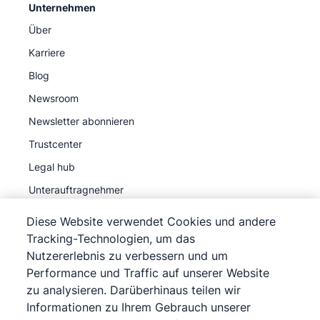
Unternehmen
Über
Karriere
Blog
Newsroom
Newsletter abonnieren
Trustcenter
Legal hub
Unterauftragnehmer
Diese Website verwendet Cookies und andere
Tracking-Technologien, um das
Nutzererlebnis zu verbessern und um
Performance und Traffic auf unserer Website
©
2026
Pipedrive
zu analysieren. Darüberhinaus teilen wir
Pipedrive
Nutzungsbedingungen
Informationen zu Ihrem Gebrauch unserer
Pipedrive
Datenschutzerklärung