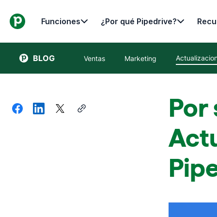
Funciones
¿Por qué Pipedrive?
Recu
BLOG
Actualizacio
Ventas
Marketing
Por 
Act
Pipe