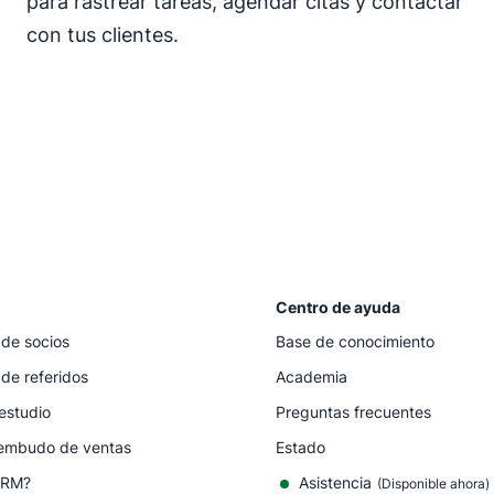
para rastrear tareas, agendar citas y contactar
con tus clientes.
Centro de ayuda
de socios
Base de conocimiento
de referidos
Academia
estudio
Preguntas frecuentes
embudo de ventas
Estado
CRM?
Asistencia
(Disponible ahora)