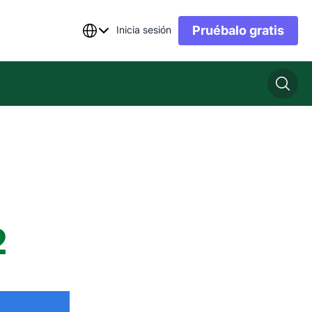
Pruébalo gratis
Inicia sesión
2