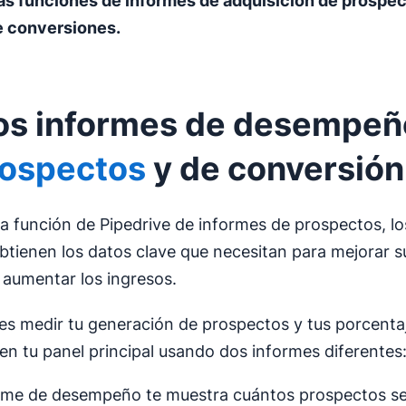
as funciones de informes de adquisición de prospec
e conversiones.
s informes de desempeñ
rospectos
y de conversión
a función de Pipedrive de informes de prospectos, lo
btienen los datos clave que necesitan para mejorar 
 aumentar los ingresos.
s medir tu generación de prospectos y tus porcenta
en tu panel principal usando dos informes diferentes
orme de desempeño te muestra cuántos prospectos s