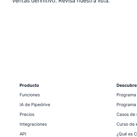
ventas definitivo. Revisa nuestra lista.
Producto
Descubre
Funciones
Programa 
IA de Pipedrive
Programa 
Precios
Casos de 
Integraciones
Curso de 
API
¿Qué es 