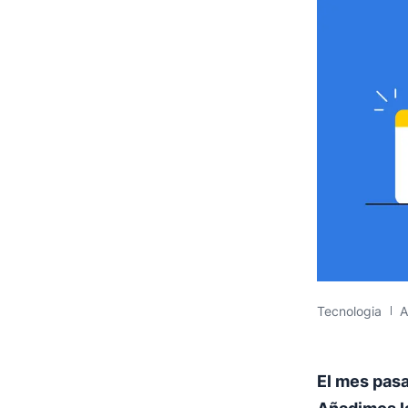
Tecnologia
A
El mes pas