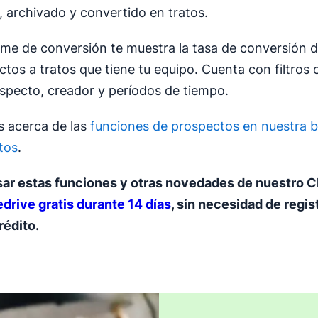
, archivado y convertido en tratos.
orme de conversión te muestra la tasa de conversión 
tos a tratos que tiene tu equipo. Cuenta con filtros
ospecto, creador y períodos de tiempo.
 acerca de las
funciones de prospectos en nuestra 
tos
.
sar estas funciones y otras novedades de nuestro 
edrive gratis durante 14 días
, sin necesidad de regist
rédito.