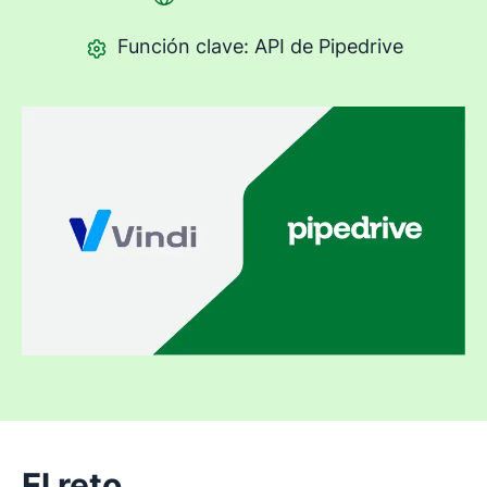
Función clave: API de Pipedrive
El reto