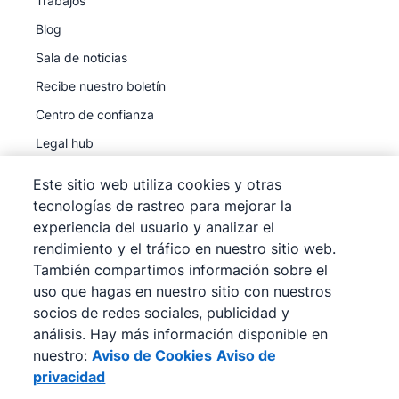
Trabajos
Blog
Sala de noticias
Recibe nuestro boletín
Centro de confianza
Legal hub
Subprocesadores
Este sitio web utiliza cookies y otras
tecnologías de rastreo para mejorar la
experiencia del usuario y analizar el
rendimiento y el tráfico en nuestro sitio web.
También compartimos información sobre el
©
2026
Pipedrive
uso que hagas en nuestro sitio con nuestros
Pipedrive
Términos de servicio
socios de redes sociales, publicidad y
Pipedrive
análisis. Hay más información disponible en
Aviso de privacidad
nuestro:
Aviso de Cookies
Aviso de
Mapa del sitio
privacidad
Aviso de Cookies