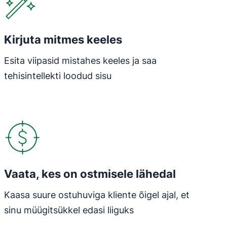
Kirjuta mitmes keeles
Esita viipasid mistahes keeles ja saa
tehisintellekti loodud sisu
Avaneb uues aknas
Vaata, kes on ostmisele lähedal
Kaasa suure ostuhuviga kliente õigel ajal, et
sinu müügitsükkel edasi liiguks