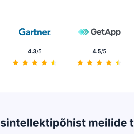
4.3
/5
4.5
/5
4.3/5
4.5/5
intellektipõhist meilide t