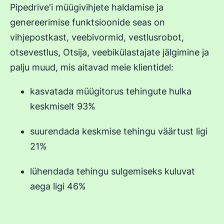
Pipedrive'i müügivihjete haldamise ja
genereerimise funktsioonide seas on
vihjepostkast, veebivormid, vestlusrobot,
otsevestlus, Otsija, veebikülastajate jälgimine ja
palju muud, mis aitavad meie klientidel:
kasvatada müügitorus tehingute hulka
keskmiselt 93%
suurendada keskmise tehingu väärtust ligi
21%
lühendada tehingu sulgemiseks kuluvat
aega ligi 46%