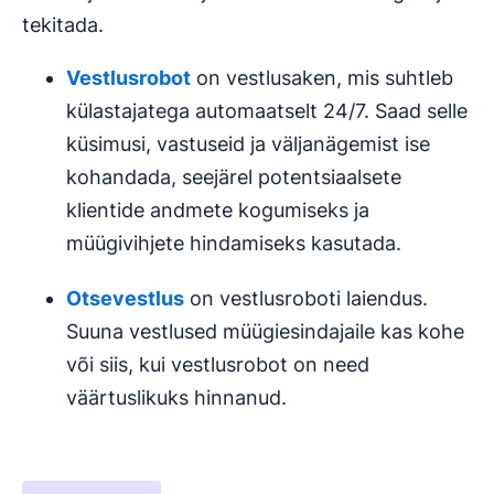
tekitada.
Vestlusrobot
on vestlusaken, mis suhtleb
külastajatega automaatselt 24/7. Saad selle
küsimusi, vastuseid ja väljanägemist ise
kohandada, seejärel potentsiaalsete
klientide andmete kogumiseks ja
müügivihjete hindamiseks kasutada.
Otsevestlus
on vestlusroboti laiendus.
Suuna vestlused müügiesindajaile kas kohe
või siis, kui vestlusrobot on need
väärtuslikuks hinnanud.