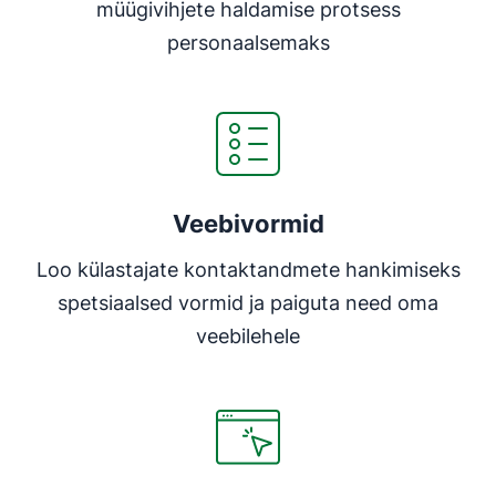
müügivihjete haldamise protsess
personaalsemaks
Veebivormid
Loo külastajate kontaktandmete hankimiseks
spetsiaalsed vormid ja paiguta need oma
veebilehele