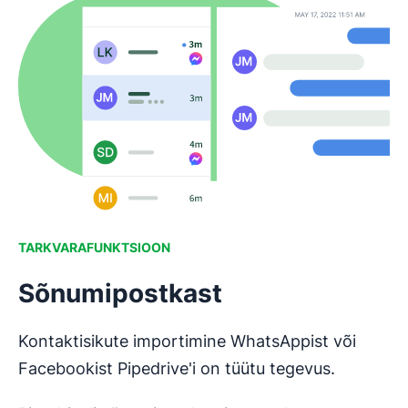
TARKVARAFUNKTSIOON
Sõnumipostkast
Kontaktisikute importimine WhatsAppist või
Facebookist Pipedrive'i on tüütu tegevus.