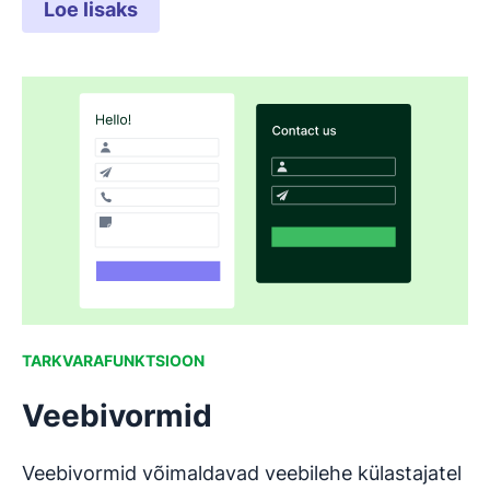
Loe lisaks
TARKVARAFUNKTSIOON
Veebivormid
Veebivormid võimaldavad veebilehe külastajatel