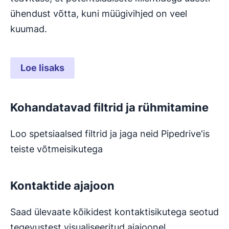
ühendust võtta, kuni müügivihjed on veel
kuumad.
Loe lisaks
Kohandatavad filtrid ja rühmitamine
Loo spetsiaalsed filtrid ja jaga neid Pipedrive'is
teiste võtmeisikutega
Kontaktide ajajoon
Saad ülevaate kõikidest kontaktisikutega seotud
tegevustest visualiseeritud ajajoonel