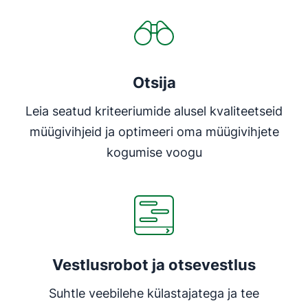
Otsija
Leia seatud kriteeriumide alusel kvaliteetseid
müügivihjeid ja optimeeri oma müügivihjete
kogumise voogu
Vestlusrobot ja otsevestlus
Suhtle veebilehe külastajatega ja tee