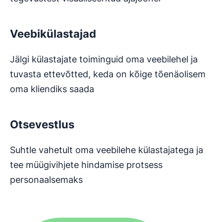
Veebikülastajad
Jälgi külastajate toiminguid oma veebilehel ja
tuvasta ettevõtted, keda on kõige tõenäolisem
oma kliendiks saada
Otsevestlus
Suhtle vahetult oma veebilehe külastajatega ja
tee müügivihjete hindamise protsess
personaalsemaks