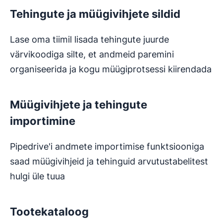
Tehingute ja müügivihjete sildid
Lase oma tiimil lisada tehingute juurde
värvikoodiga silte, et andmeid paremini
organiseerida ja kogu müügiprotsessi kiirendada
Müügivihjete ja tehingute
importimine
Pipedrive'i andmete importimise funktsiooniga
saad müügivihjeid ja tehinguid arvutustabelitest
hulgi üle tuua
Tootekataloog