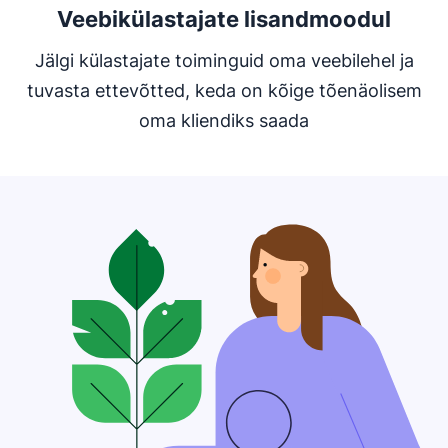
Veebikülastajate lisandmoodul
Jälgi külastajate toiminguid oma veebilehel ja
tuvasta ettevõtted, keda on kõige tõenäolisem
oma kliendiks saada