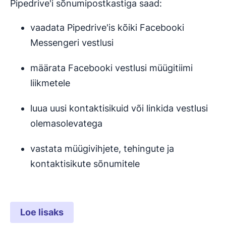
Pipedrive'i sõnumipostkastiga saad:
vaadata Pipedrive'is kõiki Facebooki
Messengeri vestlusi
määrata Facebooki vestlusi müügitiimi
liikmetele
luua uusi kontaktisikuid või linkida vestlusi
olemasolevatega
vastata müügivihjete, tehingute ja
kontaktisikute sõnumitele
Loe lisaks