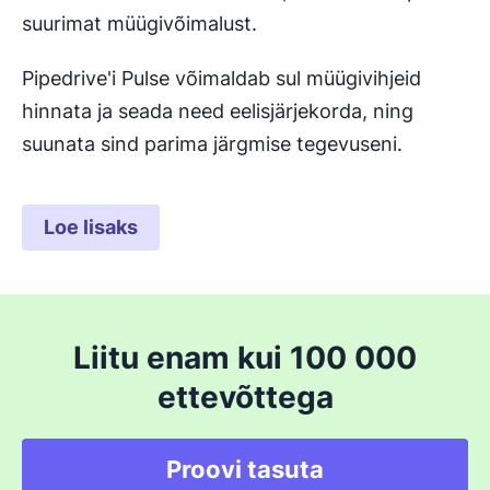
suurimat müügivõimalust.
Pipedrive'i Pulse võimaldab sul müügivihjeid
hinnata ja seada need eelisjärjekorda, ning
suunata sind parima järgmise tegevuseni.
Loe lisaks
Liitu enam kui 100 000
ettevõttega
Proovi tasuta