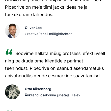
Pipedrive on meie tiimi jaoks ideaalne ja
taskukohane lahendus.
Oliver Lee
CreativeRace'i müügidirektor
Soovime hallata müügiprotsessi efektiivselt
ning pakkuda oma klientidele parimat
teenindust. Pipedrive on saanud asendamatuks
abivahendiks nende eesmärkide saavutamisel.
Otto Riisenberg
Ärikliendi osakonna juhataja, Tele2