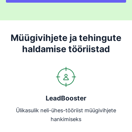
Müügivihjete ja tehingute
haldamise tööriistad
LeadBooster
Ülikasulik neli-ühes-tööriist müügivihjete
hankimiseks