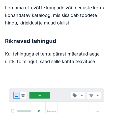
Loo oma ettevõtte kaupade või teenuste kohta
kohandatav kataloog, mis sisaldab toodete
hindu, kirjeldusi ja muud olulist
Riknevad tehingud
Kui tehinguga ei tehta pärast määratud aega
ühtki toimingut, saad selle kohta teavituse