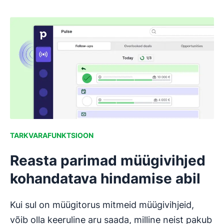
TARKVARAFUNKTSIOON
Reasta parimad müügivihjed
kohandatava hindamise abil
Kui sul on müügitorus mitmeid müügivihjeid,
võib olla keeruline aru saada, milline neist pakub