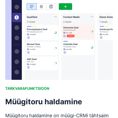
TARKVARAFUNKTSIOON
Müügitoru haldamine
Müügitoru haldamine on müügi-CRMi tähtsaim