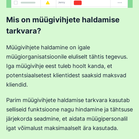
Mis on müügivihjete haldamise
tarkvara?
Müügivihjete haldamine on igale
müügiorganisatsioonile eluliselt tähtis tegevus.
Iga müügivihje eest tuleb hoolt kanda, et
potentsiaalsetest klientidest saaksid maksvad
kliendid.
Parim müügivihjete haldamise tarkvara kasutab
selliseid funktsioone nagu hindamine ja tähtsuse
järjekorda seadmine, et aidata müügipersonalil
igat võimalust maksimaalselt ära kasutada.