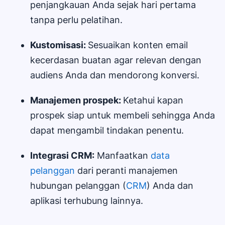
penjangkauan Anda sejak hari pertama
tanpa perlu pelatihan.
Kustomisasi:
Sesuaikan konten email
kecerdasan buatan agar relevan dengan
audiens Anda dan mendorong konversi.
Manajemen prospek:
Ketahui kapan
prospek siap untuk membeli sehingga Anda
dapat mengambil tindakan penentu.
Integrasi
CRM:
Manfaatkan
data
pelanggan
dari peranti manajemen
hubungan pelanggan (
CRM
) Anda dan
aplikasi terhubung lainnya.