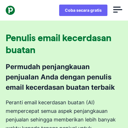
Coba secara gratis
Penulis email kecerdasan
buatan
Permudah penjangkauan
penjualan Anda dengan penulis
email kecerdasan buatan terbaik
Peranti email kecerdasan buatan (AI)
mempercepat semua aspek penjangkauan
penjualan sehingga memberikan lebih banyak