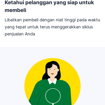
Ketahui pelanggan yang siap untuk
membeli
Libatkan pembeli dengan niat tinggi pada waktu
yang tepat untuk terus menggerakkan siklus
penjualan Anda