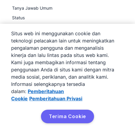
Tanya Jawab Umum
Status
Dukungan
(Tersedia sekarang)
Situs web ini menggunakan cookie dan
teknologi pelacakan lain untuk meningkatkan
Company
pengalaman pengguna dan menganalisis
kinerja dan lalu lintas pada situs web kami.
Tentang
Kami juga membagikan informasi tentang
Karier
penggunaan Anda di situs kami dengan mitra
Blog
media sosial, periklanan, dan analitik kami.
Informasi selengkapnya tersedia
Ruang Berita
dalam:
Pemberitahuan
Dapatkan buletin kami
Cookie
Pemberitahuan Privasi
Pusat kepercayaan
Legal hub
Terima Cookie
Subprosesor