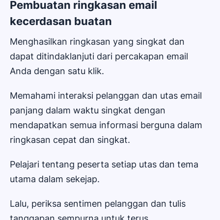
Buka di jendela baru
Pembuatan ringkasan email
kecerdasan buatan
Menghasilkan ringkasan yang singkat dan
dapat ditindaklanjuti dari percakapan email
Anda dengan satu klik.
Memahami interaksi pelanggan dan utas email
panjang dalam waktu singkat dengan
mendapatkan semua informasi berguna dalam
ringkasan cepat dan singkat.
Pelajari tentang peserta setiap utas dan tema
utama dalam sekejap.
Lalu, periksa sentimen pelanggan dan tulis
tanggapan sempurna untuk terus