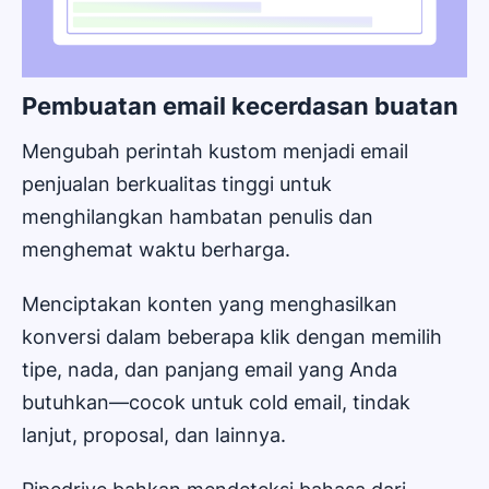
Buka di jendela baru
Pembuatan email kecerdasan buatan
Mengubah perintah kustom menjadi email
penjualan berkualitas tinggi untuk
menghilangkan hambatan penulis dan
menghemat waktu berharga.
Menciptakan konten yang menghasilkan
konversi dalam beberapa klik dengan memilih
tipe, nada, dan panjang email yang Anda
butuhkan—cocok untuk cold email, tindak
lanjut, proposal, dan lainnya.