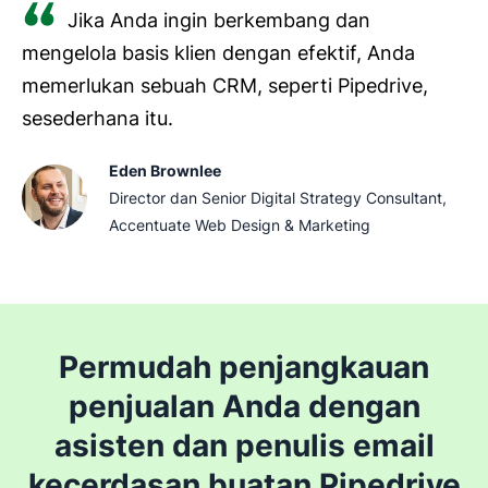
Jika Anda ingin berkembang dan
mengelola basis klien dengan efektif, Anda
memerlukan sebuah CRM, seperti Pipedrive,
sesederhana itu.
Eden Brownlee
Director dan Senior Digital Strategy Consultant,
Accentuate Web Design & Marketing
Permudah penjangkauan
penjualan Anda dengan
asisten dan penulis email
kecerdasan buatan Pipedrive