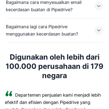
Bagaimana cara menyesuaikan email
dipersonalisasi. Jika Anda mengeditnya sebelum
dipublikasikan, prospek Anda kemungkinan besar
Ringkasan percakapan Pipedrive menggunakan
kecerdasan buatan di Pipedrive?
tidak akan mengetahui bahwa email tersebut berasal
pemrosesan bahasa alami (NLP) untuk menyajikan:
dari peranti kecerdasan buatan.
Tema-tema penting (termasuk pesertanya)
Bagaimana lagi cara Pipedrive
Sesuaikan gaya penulisan email bisnis Anda dengan
Anda dapat mengoptimalkan komunikasi email Anda
menggunakan kecerdasan buatan?
memilih nada dan format yang Anda sukai untuk
Sentimen pelanggan
dengan memilih aspek berikut:
perintah Anda.
Skor kesiapan untuk membeli (1–10)
Tipe konten email
Tambahkan baris subjek singkat dan menarik
Digunakan oleh lebih dari
Pipedrive adalah
ramah-pengguna
perhatian untuk meningkatkan tingkat buka dan
Item tindakan yang direkomendasikan
Nada konten email (profesional, bersahabat,
yang menggunakan kecerdasan buatan saat menulis
100.000 perusahaan di 179
balasan email Anda.
atau standar)
email. Kecerdasan buatan dalam Pipedrive juga dapat:
Anda dapat menyalin ringkasan email baru dengan
negara
satu klik dan menempelkan konten kepada peranti lain
Panjang email (singkat, standar, atau panjang)
Memberikan rekomendasi aplikasi dan integrasi
seperti Gmail atau LinkedIn.
yang bermanfaat
Pengaturan tersebut akan membantu Anda membuat
Departemen penjualan kami menjadi lebih
email profesional yang menarik dan mengonversi
Mengotomatiskan dan menyederhanakan alur
efektif dan efisien dengan Pipedrive yang
prospek.
kerja