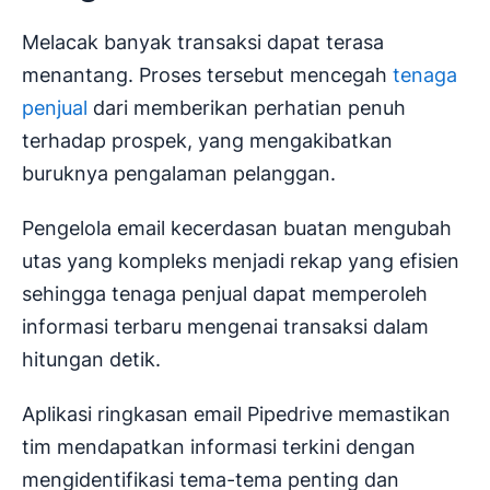
Melacak banyak transaksi dapat terasa
menantang. Proses tersebut mencegah
tenaga
penjual
dari memberikan perhatian penuh
terhadap prospek, yang mengakibatkan
buruknya pengalaman pelanggan.
Pengelola email kecerdasan buatan mengubah
utas yang kompleks menjadi rekap yang efisien
sehingga tenaga penjual dapat memperoleh
informasi terbaru mengenai transaksi dalam
hitungan detik.
Aplikasi ringkasan email Pipedrive memastikan
tim mendapatkan informasi terkini dengan
mengidentifikasi tema-tema penting dan