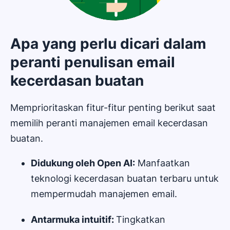
Apa yang perlu dicari dalam
peranti penulisan email
kecerdasan buatan
Memprioritaskan fitur-fitur penting berikut saat
memilih peranti manajemen email kecerdasan
buatan.
Didukung oleh Open AI
:
Manfaatkan
teknologi kecerdasan buatan terbaru untuk
mempermudah manajemen email.
Antarmuka intuitif:
Tingkatkan