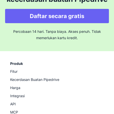
Daftar secara gratis
Percobaan 14 hari. Tanpa biaya. Akses penuh. Tidak
memerlukan kartu kredit.
Produk
Fitur
Kecerdasan Buatan Pipedrive
Harga
Integrasi
API
MCP