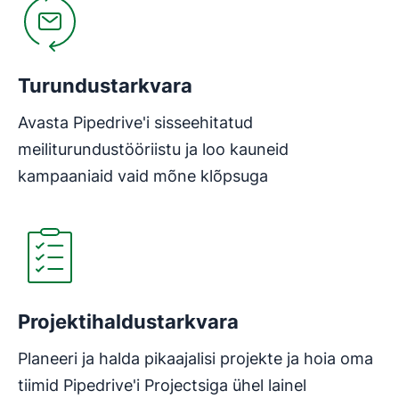
Turundustarkvara
Avasta Pipedrive'i sisseehitatud
meiliturundustööriistu ja loo kauneid
kampaaniaid vaid mõne klõpsuga
Avaneb uues aknas
Projektihaldustarkvara
Planeeri ja halda pikaajalisi projekte ja hoia oma
tiimid Pipedrive'i Projectsiga ühel lainel