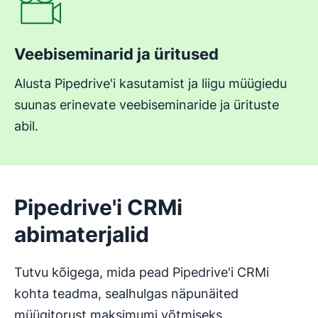
Veebiseminarid ja üritused
Alusta Pipedrive'i kasutamist ja liigu müügiedu
suunas erinevate veebiseminaride ja ürituste
abil.
Pipedrive'i CRMi
abimaterjalid
Tutvu kõigega, mida pead Pipedrive'i CRMi
kohta teadma, sealhulgas näpunäited
müügitorust maksimumi võtmiseks,