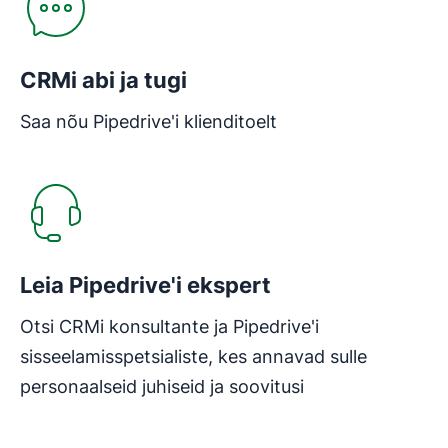
CRMi abi ja tugi
Saa nõu Pipedrive'i klienditoelt
Avaneb uues aknas
Leia Pipedrive'i ekspert
Otsi CRMi konsultante ja Pipedrive'i
sisseelamisspetsialiste, kes annavad sulle
personaalseid juhiseid ja soovitusi
Avaneb uues aknas