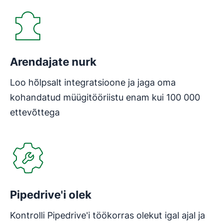
Arendajate nurk
Loo hõlpsalt integratsioone ja jaga oma
kohandatud müügitööriistu enam kui 100 000
ettevõttega
Avaneb uues aknas
Pipedrive'i olek
Kontrolli Pipedrive'i töökorras olekut igal ajal ja