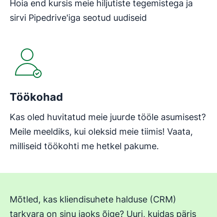
Hoia end kursis meie hiljutiste tegemistega ja
sirvi Pipedrive'iga seotud uudiseid
Avaneb uues aknas
Töökohad
Kas oled huvitatud meie juurde tööle asumisest?
Meile meeldiks, kui oleksid meie tiimis! Vaata,
milliseid töökohti me hetkel pakume.
Mõtled, kas kliendisuhete halduse (CRM)
tarkvara on sinu jaoks õige? Uuri, kuidas päris