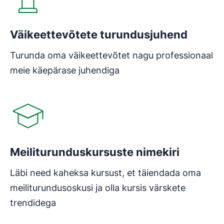
Väikeettevõtete turundusjuhend
Turunda oma väikeettevõtet nagu professionaal
meie käepärase juhendiga
Avaneb uues aknas
Meiliturunduskursuste nimekiri
Läbi need kaheksa kursust, et täiendada oma
meiliturundusoskusi ja olla kursis värskete
trendidega