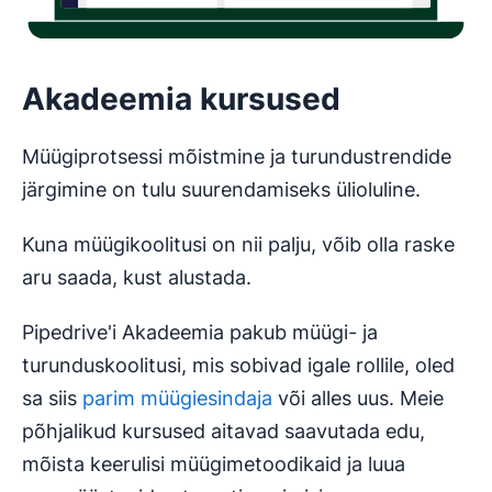
Akadeemia kursused
Müügiprotsessi mõistmine ja turundustrendide
järgimine on tulu suurendamiseks ülioluline.
Kuna müügikoolitusi on nii palju, võib olla raske
aru saada, kust alustada.
Pipedrive'i Akadeemia pakub müügi- ja
turunduskoolitusi, mis sobivad igale rollile, oled
sa siis
parim müügiesindaja
või alles uus. Meie
põhjalikud kursused aitavad saavutada edu,
mõista keerulisi müügimetoodikaid ja luua