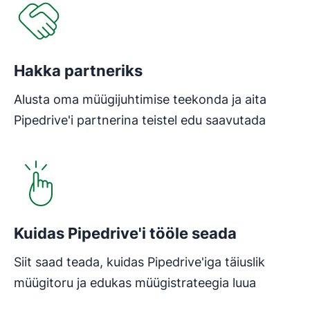
Hakka partneriks
Alusta oma müügijuhtimise teekonda ja aita
Pipedrive'i partnerina teistel edu saavutada
Avaneb uues aknas
Kuidas Pipedrive'i tööle seada
Siit saad teada, kuidas Pipedrive'iga täiuslik
müügitoru ja edukas müügistrateegia luua
Avaneb uues aknas