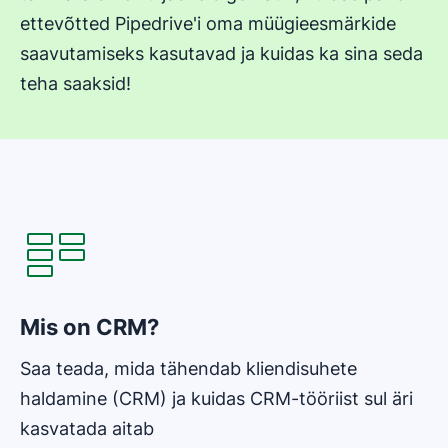
ettevõtted Pipedrive'i oma müügieesmärkide
saavutamiseks kasutavad ja kuidas ka sina seda
teha saaksid!
Avaneb uues aknas
Mis on CRM?
Saa teada, mida tähendab kliendisuhete
haldamine (CRM) ja kuidas CRM-tööriist sul äri
kasvatada aitab