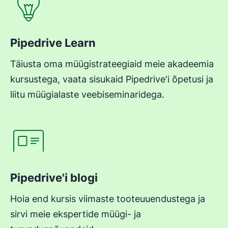
Pipedrive Learn
Täiusta oma müügistrateegiaid meie akadeemia
kursustega, vaata sisukaid Pipedrive'i õpetusi ja
liitu müügialaste veebiseminaridega.
Avaneb uues aknas
Pipedrive'i blogi
Hoia end kursis viimaste tooteuuendustega ja
sirvi meie ekspertide müügi- ja