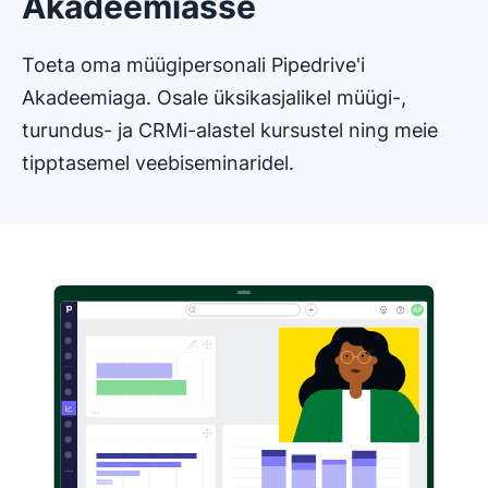
Akadeemiasse
Toeta oma müügipersonali Pipedrive'i
Akadeemiaga. Osale üksikasjalikel müügi-,
turundus- ja CRMi-alastel kursustel ning meie
tipptasemel veebiseminaridel.