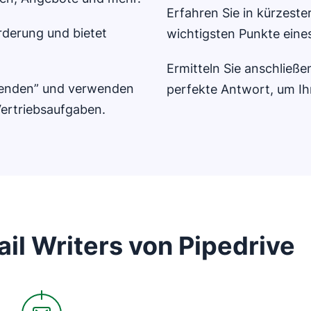
Erfahren Sie in kürzester
rderung und bietet
wichtigsten Punkte eine
Ermitteln Sie anschließ
 „Senden” und verwenden
perfekte Antwort, um Ih
Vertriebsaufgaben.
il Writers von Pipedrive
In neuem Fenster öffnen