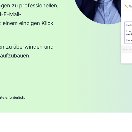
ngen zu professionellen,
I-E-Mail-
einem einzigen Klick
den zu überwinden und
 aufzubauen.
te erforderlich.