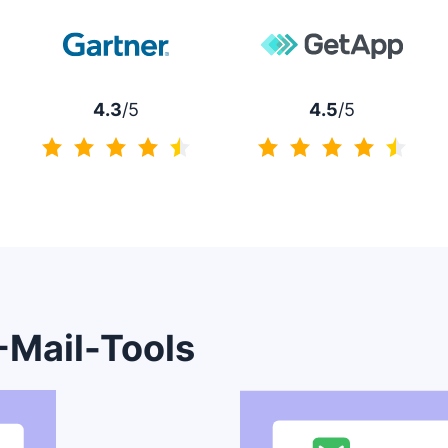
4.3
/5
4.5
/5
4.3 von 5
4.5 von 5
-Mail-Tools