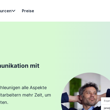
urcen
Preise
unikation mit
chleunigen alle Aspekte
tarbeitern mehr Zeit, um
ten.