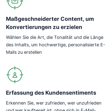
Maßgeschneiderter Content, um
Konvertierungen zu erzielen
Wählen Sie die Art, die Tonalität und die Länge
des Inhalts, um hochwertige, personalisierte E-
Mails zu erstellen
In neuem Fenster öffnen
Erfassung des Kundensentiments
Erkennen Sie, wer zufrieden, wer unzufrieden
und wer kaufbereit ist, ohne sich in E-Mail-