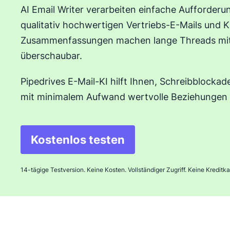
AI Email Writer verarbeiten einfache Aufforderu
qualitativ hochwertigen Vertriebs-E-Mails und K
Zusammenfassungen machen lange Threads mit 
überschaubar.
Pipedrives E-Mail-KI hilft Ihnen, Schreibblocka
mit minimalem Aufwand wertvolle Beziehungen
Kostenlos testen
In neuem Fenster öffnen
14-tägige Testversion. Keine Kosten. Vollständiger Zugriff. Keine Kreditkar