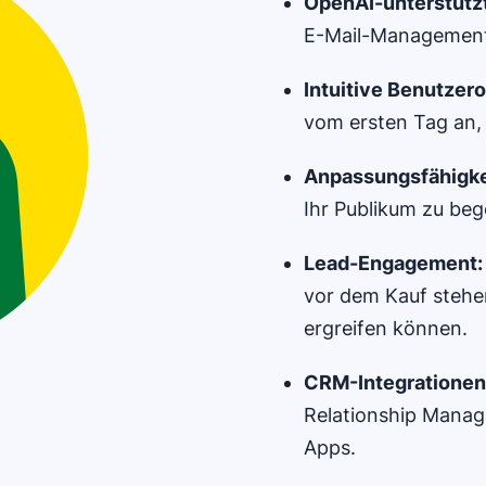
OpenAI
-unterstütz
E-Mail-Management
Intuitive Benutzer
vom ersten Tag an, o
Anpassungsfähigke
Ihr Publikum zu beg
Lead-Engagement
vor dem Kauf stehe
ergreifen können.
CRM
-Integrationen
Relationship Manag
Apps.