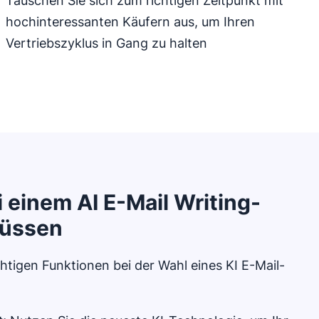
Tauschen Sie sich zum richtigen Zeitpunkt mit
hochinteressanten Käufern aus, um Ihren
Vertriebszyklus in Gang zu halten
 einem AI E-Mail Writing-
müssen
ichtigen Funktionen bei der Wahl eines KI E-Mail-