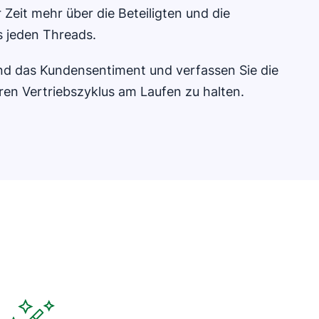
 Zeit mehr über die Beteiligten und die
s jeden Threads.
end das Kundensentiment und verfassen Sie die
ren Vertriebszyklus am Laufen zu halten.
In neuem Fenster öffnen