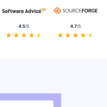
4.7
/5
4.5
/5
4.7 von 5
4.5 von 5