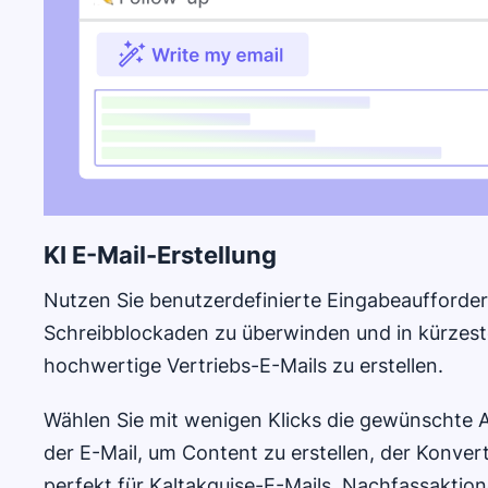
In neuem Fenster öffnen
KI E-Mail-Erstellung
Nutzen Sie benutzerdefinierte Eingabeaufforde
Schreibblockaden zu überwinden und in kürzester
hochwertige Vertriebs-E-Mails zu erstellen.
Wählen Sie mit wenigen Klicks die gewünschte A
der E-Mail, um Content zu erstellen, der Konvert
perfekt für Kaltakquise-E-Mails, Nachfassaktio