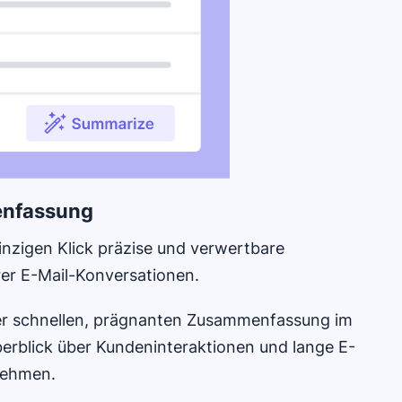
enfassung
einzigen Klick präzise und verwertbare
r E-Mail-Konversationen.
ner schnellen, prägnanten Zusammenfassung im
rblick über Kundeninteraktionen und lange E-
nehmen.