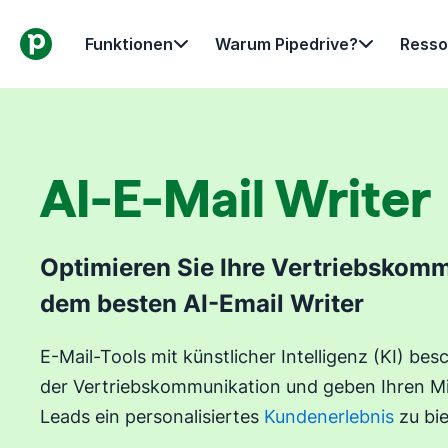
Funktionen
Warum Pipedrive?
Resso
AI-E-Mail Writer
Optimieren Sie Ihre Vertriebskomm
dem besten AI-Email Writer
E-Mail-Tools mit künstlicher Intelligenz (KI) bes
der Vertriebskommunikation und geben Ihren Mi
Leads ein personalisiertes
Kundenerlebnis
zu bie