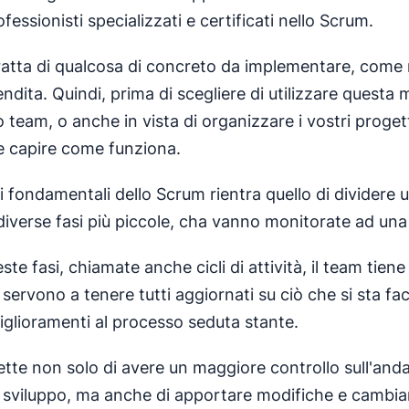
fessionisti specializzati e certificati nello Scrum.
ratta di qualcosa di concreto da implementare, come 
ndita. Quindi, prima di scegliere di utilizzare questa
o team, o anche in vista di organizzare i vostri progett
e capire come funziona.
pi fondamentali dello Scrum rientra quello di dividere u
 diverse fasi più piccole, cha vanno monitorate ad una
te fasi, chiamate anche cicli di attività, il team tiene
 servono a tenere tutti aggiornati su ciò che si sta f
iglioramenti al processo seduta stante.
ette non solo di avere un maggiore controllo sull'an
 sviluppo, ma anche di apportare modifiche e cambiar