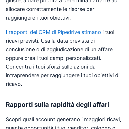
giuste, a dare priorità a determinati affari e ad
allocare correttamente le risorse per
raggiungere i tuoi obiettivi.
I rapporti del CRM di Pipedrive stimano
i tuoi
ricavi previsti. Usa la data prevista di
conclusione o di aggiudicazione di un affare
oppure crea i tuoi campi personalizzati.
Concentra i tuoi sforzi sulle azioni da
intraprendere per raggiungere i tuoi obiettivi di
ricavo.
Rapporti sulla rapidità degli affari
Scopri quali account generano i maggiori ricavi,
quante opportunità i tuoi venditori colgono o