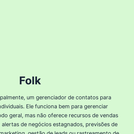
Folk
ipalmente, um gerenciador de contatos para
ividuais. Ele funciona bem para gerenciar
do geral, mas não oferece recursos de vendas
alertas de negócios estagnados, previsões de
marketing, gestão de leads ou rastreamento de