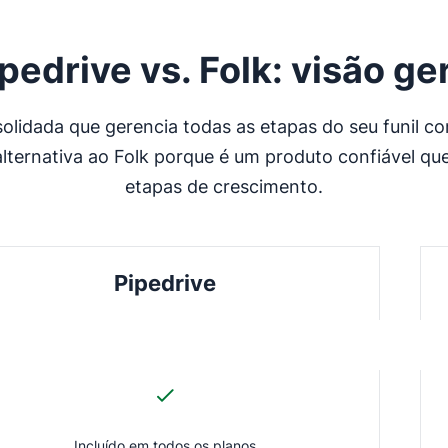
pedrive vs. Folk: visão ge
olidada que gerencia todas as etapas do seu funil 
alternativa ao Folk porque é um produto confiável q
etapas de crescimento.
Pipedrive
Incluído em todos os planos