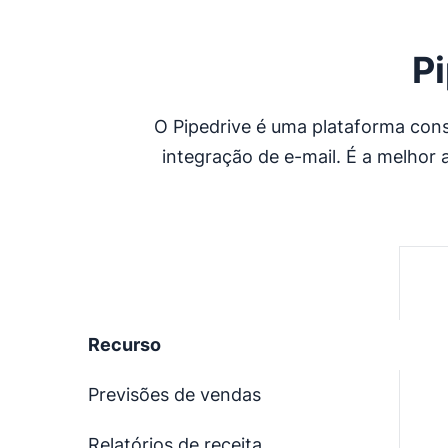
Pi
O Pipedrive é uma plataforma cons
integração de e-mail. É a melhor 
Recurso
Previsões de vendas
Relatórios de receita