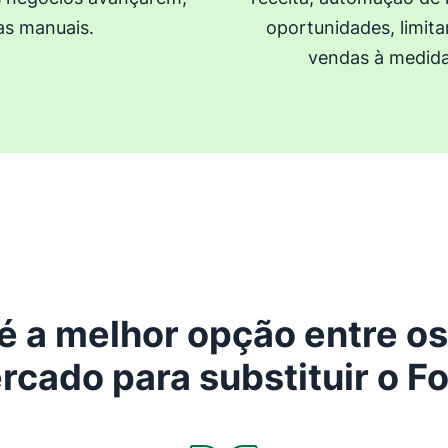
as manuais.
oportunidades, limita
vendas à medida
 é a melhor opção entre 
rcado para substituir o Fo
Abre em uma nova janela