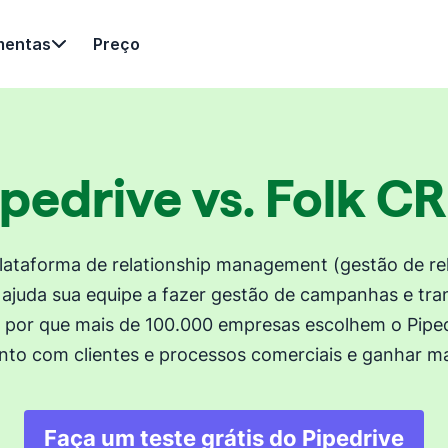
mentas
Preço
ipedrive vs. Folk C
plataforma de relationship management (gestão de r
e ajuda sua equipe a fazer gestão de campanhas e tr
eja por que mais de 100.000 empresas escolhem o Piped
nto com clientes e processos comerciais e ganhar ma
Faça um teste grátis do Pipedrive