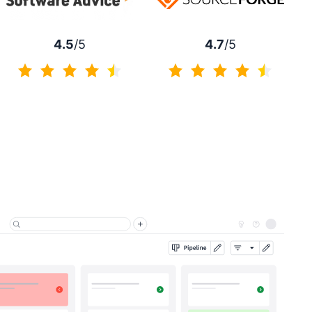
4.7
/5
4.5
/5
4.7 de 5
4.5 de 5