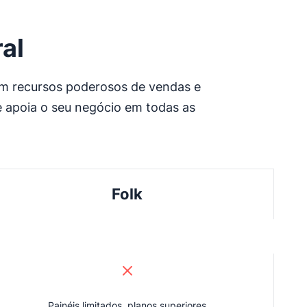
ral
com recursos poderosos de vendas e
ue apoia o seu negócio em todas as
Folk
Painéis limitados, planos superiores