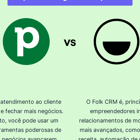
atendimento ao cliente
O Folk CRM é, princ
 e fechar mais negócios.
empreendedores ind
to, você pode usar um
relacionamentos de mo
ferramentas poderosas de
mais avançados, como 
s negócios avançarem,
receita, automação de 