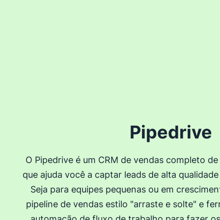
Pipedrive
O Pipedrive é um CRM de vendas completo de 
que ajuda você a captar leads de alta qualidade
Seja para equipes pequenas ou em crescimen
pipeline de vendas estilo "arraste e solte" e 
automação de fluxo de trabalho para fazer o