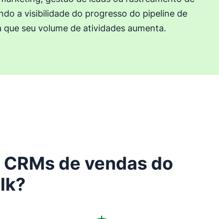
ndo a visibilidade do progresso do pipeline de
 que seu volume de atividades aumenta.
os CRMs de vendas do
lk?
Abre em uma nova janela