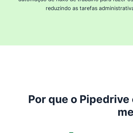
reduzindo as tarefas administrativ
Por que o Pipedrive
me
Abre em uma nova janela