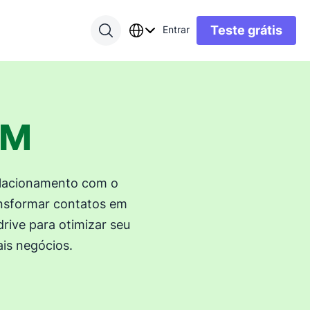
Teste grátis
Entrar
RM
elacionamento com o
ansformar contatos em
rive para otimizar seu
is negócios.