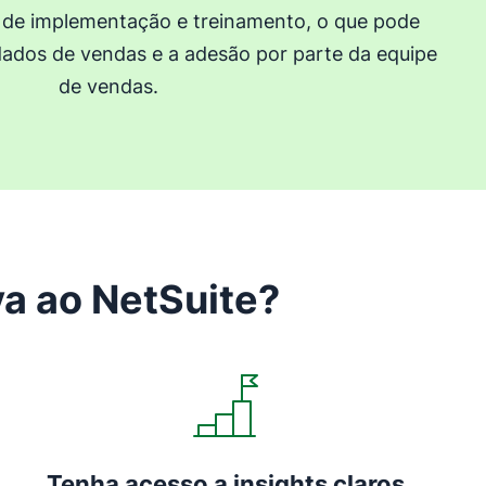
de implementação e treinamento, o que pode
 dados de vendas e a adesão por parte da equipe
de vendas.
va ao NetSuite?
Abre em uma nova janela
Tenha acesso a insights claros