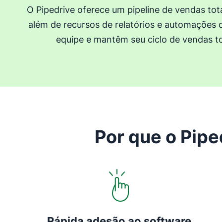
O Pipedrive oferece um pipeline de vendas tot
além de recursos de relatórios e automações
equipe e mantêm seu ciclo de vendas to
Por que o Pipe
Abre em uma nova janela
Rápida adesão ao software