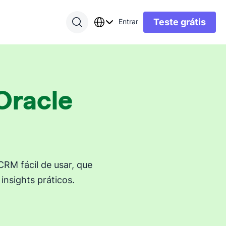
Teste grátis
Entrar
 Oracle
RM fácil de usar, que
insights práticos.