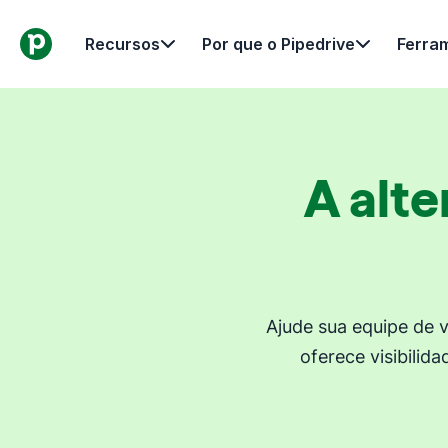
Recursos
Por que o Pipedrive
Ferra
A alte
Ajude sua equipe de 
oferece visibilid