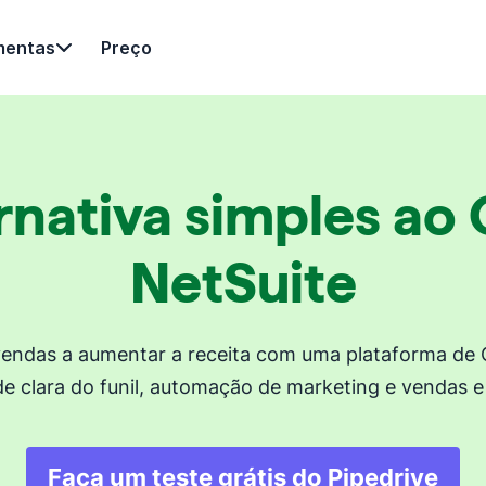
mentas
Preço
rnativa simples ao
NetSuite
vendas a aumentar a receita com uma plataforma de C
ade clara do funil, automação de marketing e vendas e 
Faça um teste grátis do Pipedrive