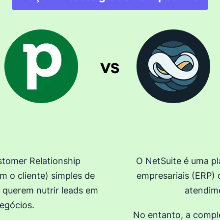
tomer Relationship
O NetSuite é uma p
 o cliente) simples de
empresariais (ERP) 
 querem nutrir leads em
atendime
negócios.
No entanto, a compl