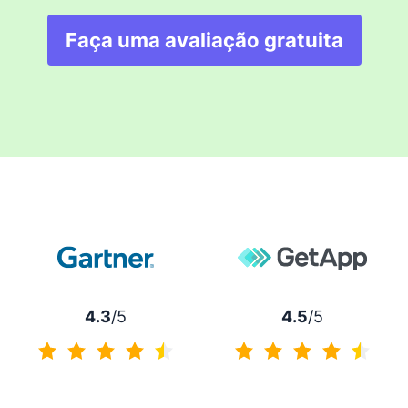
Faça uma avaliação gratuita
4.3
/5
4.5
/5
4.3 de 5
4.5 de 5