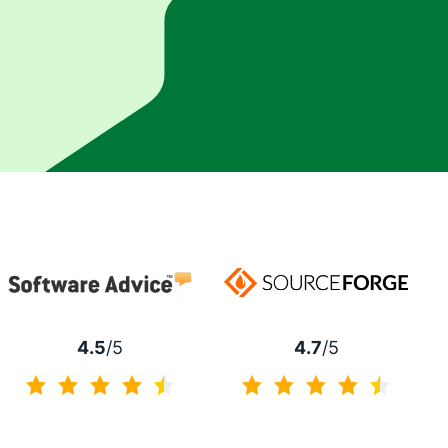
4.7
/5
4.5
/5
4.7 de 5
4.5 de 5