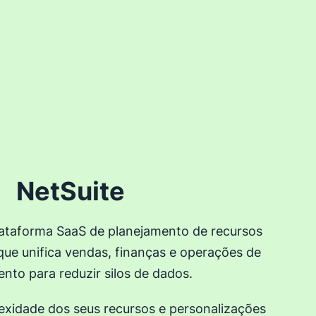
NetSuite
lataforma SaaS de planejamento de recursos
que unifica vendas, finanças e operações de
nto para reduzir silos de dados.
exidade dos seus recursos e personalizações