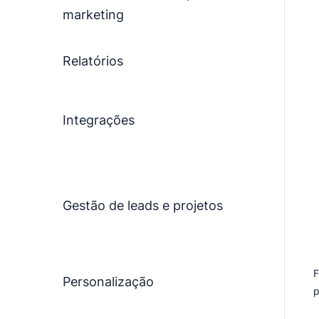
marketing
Relatórios
Integrações
Gestão de leads e projetos
F
Personalização
p