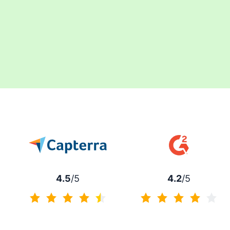
4.5
/5
4.2
/5
4.5 de 5
4.2 de 5