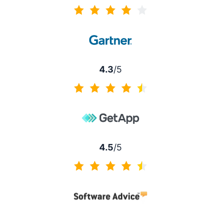
4.2 de 5
4.3
/5
4.3 de 5
4.5
/5
4.5 de 5