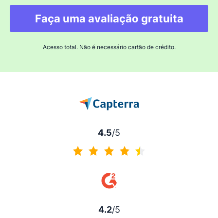
Faça uma avaliação gratuita
Acesso total. Não é necessário cartão de crédito.
4.5
/5
4.5 de 5
4.2
/5