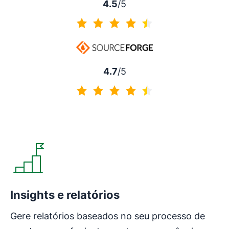
4.5
/5
4.5 de 5
4.7
/5
4.7 de 5
Abre em uma nova janela
Insights e relatórios
Gere relatórios baseados no seu processo de