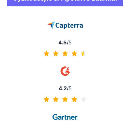
4.5
/5
4.5 z 5
4.2
/5
4.2 z 5