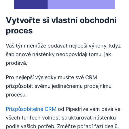
Vytvořte si vlastní obchodní
proces
Váš tým nemůže podávat nejlepší výkony, když
šablonové nástěnky neodpovídají tomu, jak
prodává.
Pro nejlepší výsledky musíte své CRM
přizpůsobit svému jedinečnému prodejnímu
procesu.
Přizpůsobitelné CRM
od Pipedrive vám dává ve
všech tarifech volnost strukturovat nástěnku
podle vašich potřeb. Změňte pořadí fází dealů,