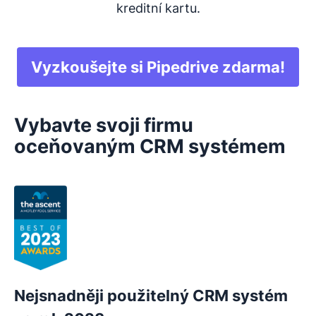
kreditní kartu.
Vyzkoušejte si Pipedrive zdarma!
Vybavte svoji firmu
oceňovaným CRM systémem
Nejsnadněji použitelný CRM systém