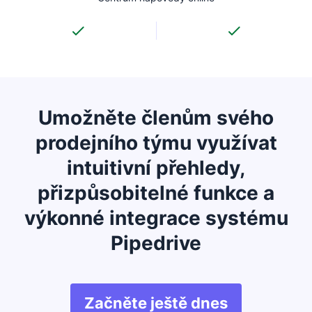
Umožněte členům svého
prodejního týmu využívat
intuitivní přehledy,
přizpůsobitelné funkce a
výkonné integrace systému
Pipedrive
Začněte ještě dnes