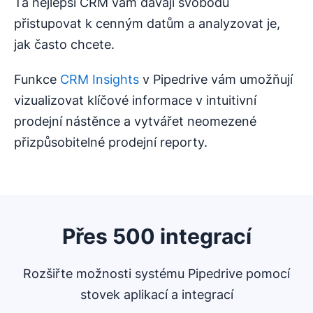
Ta nejlepší CRM vám dávají svobodu
přistupovat k cenným datům a analyzovat je,
jak často chcete.
Funkce
CRM Insights
v Pipedrive vám umožňují
vizualizovat klíčové informace v intuitivní
prodejní nástěnce a vytvářet neomezené
přizpůsobitelné prodejní reporty.
Přes 500 integrací
Rozšiřte možnosti systému Pipedrive pomocí
stovek aplikací a integrací