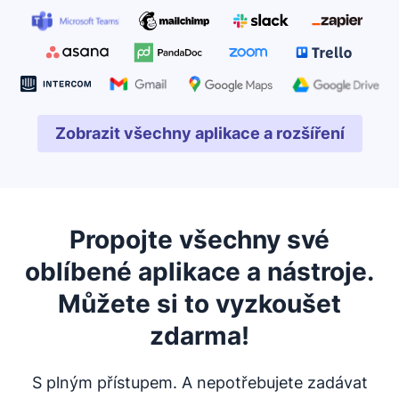
Zobrazit všechny aplikace a rozšíření
Otevře se v novém okně
Propojte všechny své
oblíbené aplikace a nástroje.
Můžete si to vyzkoušet
zdarma!
S plným přístupem. A nepotřebujete zadávat