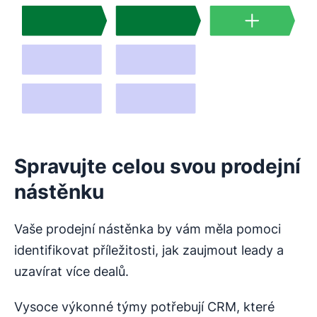
Spravujte celou svou prodejní
nástěnku
Vaše prodejní nástěnka by vám měla pomoci
identifikovat příležitosti, jak zaujmout leady a
uzavírat více dealů.
Vysoce výkonné týmy potřebují CRM, které