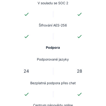
V souladu se SOC 2
Šifrování AES-256
Podpora
Podporované jazyky
24
28
Bezplatná podpora přes chat
Centrum nápovědy online