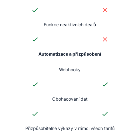
Funkce neaktivních dealů
Automatizace a přizpůsobení
Webhooky
Obohacování dat
Přizpůsobitelné výkazy v rámci všech tarifů