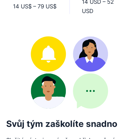
14 USD – 52
14 US$ – 79 US$
USD
Svůj tým zaškolíte snadno