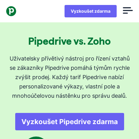
Vyzkoušet zdarma
Pipedrive vs. Zoho
Uživatelsky přívětivý nástroj pro řízení vztahů
se zákazníky Pipedrive pomáhá týmům rychle
zvýšit prodej. Každý tarif Pipedrive nabízí
personalizované výkazy, vlastní pole a
mnohoúčelovou nástěnku pro správu dealů.
Vyzkoušet Pipedrive zdarma