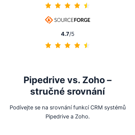
4.5 z 5
4.7
/5
4.7 z 5
Pipedrive vs. Zoho –
stručné srovnání
Podívejte se na srovnání funkcí CRM systémů
Pipedrive a Zoho.