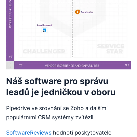
Náš software pro správu
leadů je jedničkou v oboru
Pipedrive ve srovnání se Zoho a dalšími
populárními CRM systémy zvítězil.
SoftwareReviews
hodnotí poskytovatele