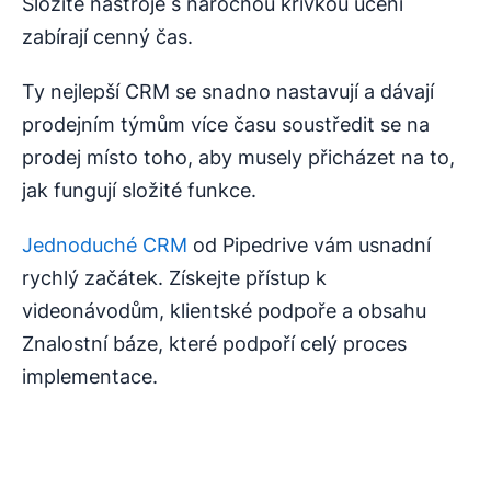
Složité nástroje s náročnou křivkou učení
zabírají cenný čas.
Ty nejlepší CRM se snadno nastavují a dávají
prodejním týmům více času soustředit se na
prodej místo toho, aby musely přicházet na to,
jak fungují složité funkce.
Jednoduché CRM
od Pipedrive vám usnadní
rychlý začátek. Získejte přístup k
videonávodům, klientské podpoře a obsahu
Znalostní báze, které podpoří celý proces
implementace.