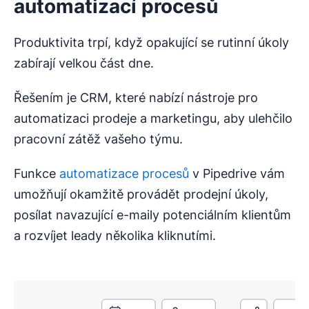
automatizací procesů
Produktivita trpí, když opakující se rutinní úkoly
zabírají velkou část dne.
Řešením je CRM, které nabízí nástroje pro
automatizaci prodeje a marketingu, aby ulehčilo
pracovní zátěž vašeho týmu.
Funkce
automatizace procesů
v Pipedrive vám
umožňují okamžitě provádět prodejní úkoly,
posílat navazující e-maily potenciálním klientům
a rozvíjet leady několika kliknutími.