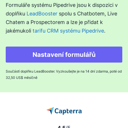
Formuláře systému Pipedrive jsou k dispozici v
doplňku
LeadBooster
spolu s Chatbotem, Live
Chatem a Prospectorem a lze je přidat k
jakémukoli
tarifu CRM systému Pipedrive
.
Nastavení formulářů
Součástí doplňku LeadBooster. Vyzkoušejte je na 14 dní zdarma, poté od
32,50 US$ měsíčně
4.5
/5