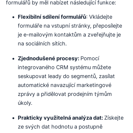
formulářů by měl nabízet následující funkce:
Flexibilní sdílení formulářů
: Vkládejte
formuláře na vstupní stránky, přeposílejte
je e-mailovým kontaktům a zveřejňujte je
na sociálních sítích.
Zjednodušené
procesy
:
Pomocí
integrovaného CRM systému můžete
seskupovat leady do segmentů, zasílat
automatické navazující marketingové
zprávy a přidělovat prodejním týmům
úkoly.
Prakticky využitelná analýza dat:
Získejte
ze svých dat hodnotu a postupně