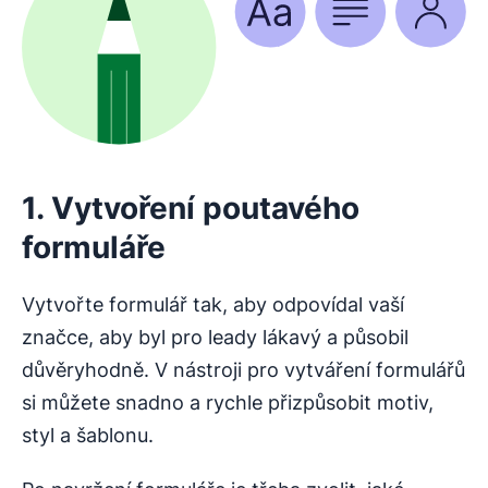
1. Vytvoření poutavého
formuláře
Vytvořte formulář tak, aby odpovídal vaší
značce, aby byl pro leady lákavý a působil
důvěryhodně. V nástroji pro vytváření formulářů
si můžete snadno a rychle přizpůsobit motiv,
styl a šablonu.