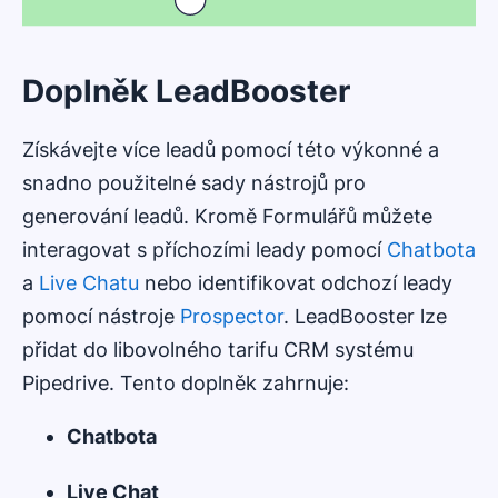
Doplněk LeadBooster
Získávejte více leadů pomocí této výkonné a
snadno použitelné sady nástrojů pro
generování leadů. Kromě Formulářů můžete
interagovat s příchozími leady pomocí
Chatbota
a
Live Chatu
nebo identifikovat odchozí leady
pomocí nástroje
Prospector
. LeadBooster lze
přidat do libovolného tarifu CRM systému
Pipedrive. Tento doplněk zahrnuje:
Chatbota
Live Chat