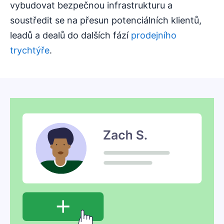
vybudovat bezpečnou infrastrukturu a
soustředit se na přesun potenciálních klientů,
leadů a dealů do dalších fází
prodejního
trychtýře
.