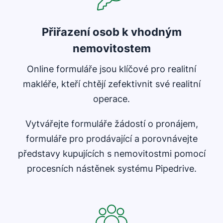
Přiřazení osob k vhodným
nemovitostem
Online formuláře jsou klíčové pro realitní
makléře, kteří chtějí zefektivnit své realitní
operace.
Vytvářejte formuláře žádostí o pronájem,
formuláře pro prodávající a porovnávejte
představy kupujících s nemovitostmi pomocí
procesních nástěnek systému Pipedrive.
Otevře se v novém okně