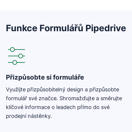
Funkce Formulářů Pipedrive
Přizpůsobte si formuláře
Využijte přizpůsobitelný design a přizpůsobte
formulář své značce. Shromažďujte a směrujte
klíčové informace o leadech přímo do své
prodejní nástěnky.