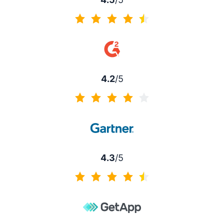
4.5 z 5
4.2
/5
4.2 z 5
4.3
/5
4.3 z 5