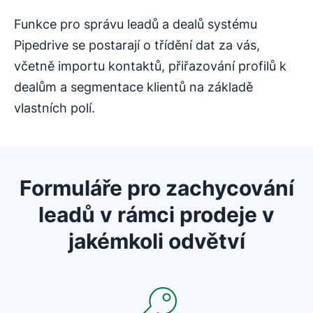
Funkce pro správu leadů a dealů systému
Pipedrive se postarají o třídění dat za vás,
včetně importu kontaktů, přiřazování profilů k
dealům a segmentace klientů na základě
vlastních polí.
Formuláře pro zachycování
leadů v rámci prodeje v
jakémkoli odvětví
Otevře se v novém okně