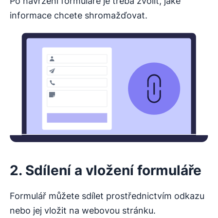
Po navržení formuláře je třeba zvolit, jaké
informace chcete shromažďovat.
2. Sdílení a vložení formuláře
Formulář můžete sdílet prostřednictvím odkazu
nebo jej vložit na webovou stránku.