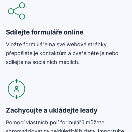
Sdílejte formuláře online
Vložte formuláře na své webové stránky,
přepošlete je kontaktům a zveřejněte je nebo
sdílejte na sociálních médiích.
Zachycujte a ukládejte leady
Pomocí vlastních polí formulářů můžete
shromažďovat ta nejdůležitější data. Importujte