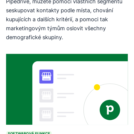
Pipedrive, můžete pomocí vlastních segmentů
seskupovat kontakty podle místa, chování
kupujících a dalších kritérií, a pomoci tak
marketingovým týmům oslovit všechny
demografické skupiny.
SOFTWAROVÁ FUNKCE