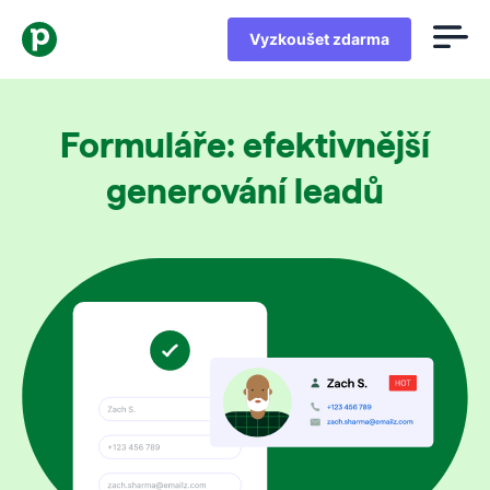
Vyzkoušet zdarma
Formuláře: efektivnější
generování leadů