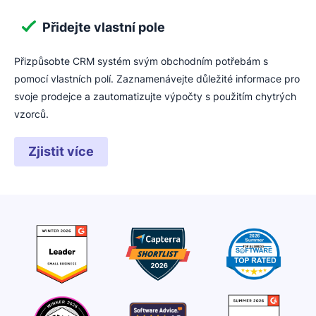
Přidejte vlastní pole
Přizpůsobte CRM systém svým obchodním potřebám s
pomocí vlastních polí. Zaznamenávejte důležité informace pro
svoje prodejce a zautomatizujte výpočty s použitím chytrých
vzorců.
Zjistit více