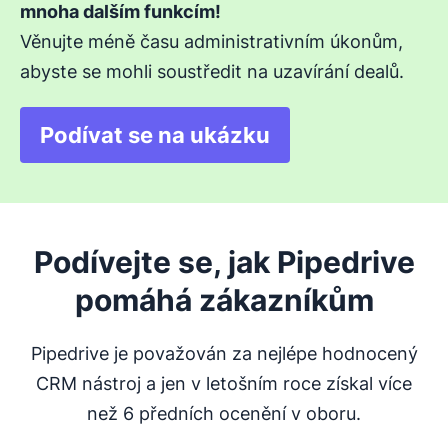
mnoha dalším funkcím!
Věnujte méně času administrativním úkonům,
abyste se mohli soustředit na uzavírání dealů.
Podívat se na ukázku
Podívejte se, jak Pipedrive
pomáhá zákazníkům
Pipedrive je považován za nejlépe hodnocený
CRM nástroj a jen v letošním roce získal více
než 6 předních ocenění v oboru.