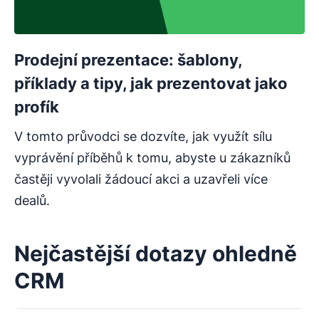
Prodejní prezentace: šablony,
příklady a tipy, jak prezentovat jako
profík
V tomto průvodci se dozvíte, jak využít sílu
vyprávění příběhů k tomu, abyste u zákazníků
častěji vyvolali žádoucí akci a uzavřeli více
dealů.
Nejčastější dotazy ohledně
CRM