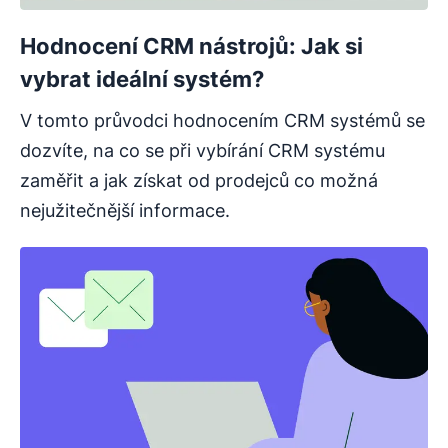
Hodnocení CRM nástrojů: Jak si
vybrat ideální systém?
V tomto průvodci hodnocením CRM systémů se
dozvíte, na co se při vybírání CRM systému
zaměřit a jak získat od prodejců co možná
nejužitečnější informace.
Otevře se v novém okně