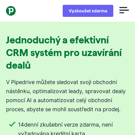
Vyzkoušet zdarma
Jednoduchý a efektivní
CRM systém pro uzavírání
dealů
V Pipedrive můžete sledovat svoji obchodní
nástěnku, optimalizovat leady, spravovat dealy
pomocí AI a automatizovat celý obchodní
proces, abyste se mohli soustředit na prodej.
14denní zkušební verze zdarma, není
vyžadována kreditní karta