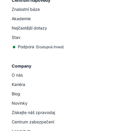
Centrum nápovědy
Znalostní báze
Akademie
Nejčastější dotazy
Stav
Podpora
(Dostupná ihned)
Company
O nás
Kariéra
Blog
Novinky
Získejte náš zpravodaj
Centrum zabezpečení