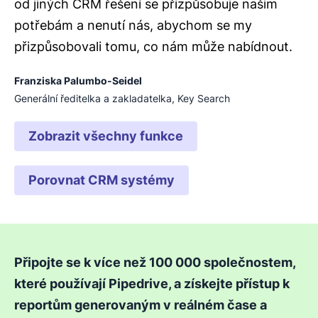
od jiných CRM řešení se přizpůsobuje našim
potřebám a nenutí nás, abychom se my
přizpůsobovali tomu, co nám může nabídnout.
Franziska Palumbo-Seidel
Generální ředitelka a zakladatelka, Key Search
Zobrazit všechny funkce
Porovnat CRM systémy
Připojte se k více než 100 000 společnostem,
které používají Pipedrive, a získejte přístup k
reportům generovaným v reálném čase a