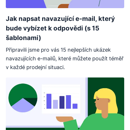
Jak napsat navazující e-mail, který
bude vybízet k odpovědi (s 15
šablonami)
Připravili jsme pro vás 15 nejlepších ukázek
navazujících e-mailů, které můžete použít téměř
v každé prodejní situaci.
Otevře se v novém okně