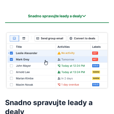
Snadno spravujte leady a dealy
Snadno spravujte leady a dealy
Jedno místo pro všechny vaše prodejní aktivity
Automatizujte a škálujte
Okamžité prodejní reporty
Vylepšete způsob, jakým svůj CRM systém používáte
Snadno spravujte leady a
dealy