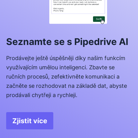
Seznamte se s Pipedrive AI
Prodávejte ještě úspěšněji díky našim funkcím
využívajícím umělou inteligenci. Zbavte se
ručních procesů, zefektivněte komunikaci a
začněte se rozhodovat na základě dat, abyste
prodávali chytřeji a rychleji.
Zjistit více
Otevře se v novém okně