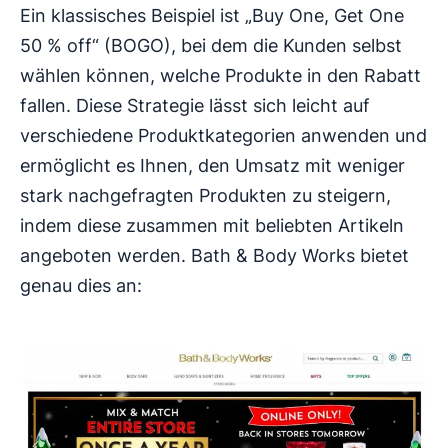
Ein klassisches Beispiel ist „Buy One, Get One
50 % off“ (BOGO), bei dem die Kunden selbst
wählen können, welche Produkte in den Rabatt
fallen. Diese Strategie lässt sich leicht auf
verschiedene Produktkategorien anwenden und
ermöglicht es Ihnen, den Umsatz mit weniger
stark nachgefragten Produkten zu steigern,
indem diese zusammen mit beliebten Artikeln
angeboten werden. Bath & Body Works bietet
genau dies an: