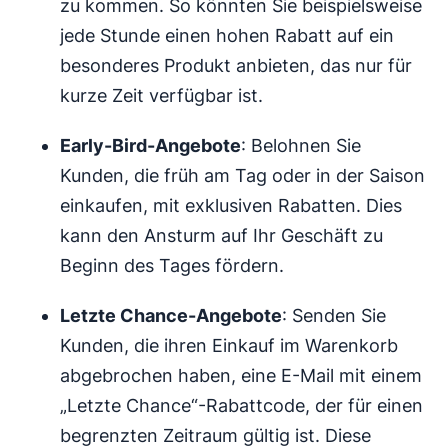
zu kommen. So könnten Sie beispielsweise
jede Stunde einen hohen Rabatt auf ein
besonderes Produkt anbieten, das nur für
kurze Zeit verfügbar ist.
Early-Bird-Angebote
: Belohnen Sie
Kunden, die früh am Tag oder in der Saison
einkaufen, mit exklusiven Rabatten. Dies
kann den Ansturm auf Ihr Geschäft zu
Beginn des Tages fördern.
Letzte Chance-Angebote
: Senden Sie
Kunden, die ihren Einkauf im Warenkorb
abgebrochen haben, eine E-Mail mit einem
„Letzte Chance“-Rabattcode, der für einen
begrenzten Zeitraum gültig ist. Diese