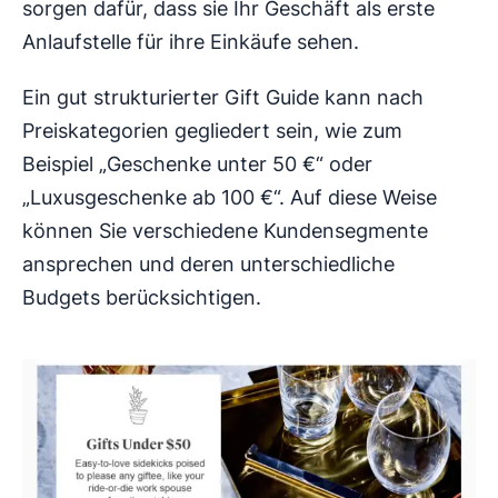
sorgen dafür, dass sie Ihr Geschäft als erste
Anlaufstelle für ihre Einkäufe sehen.
Ein gut strukturierter Gift Guide kann nach
Preiskategorien gegliedert sein, wie zum
Beispiel „Geschenke unter 50 €“ oder
„Luxusgeschenke ab 100 €“. Auf diese Weise
können Sie verschiedene Kundensegmente
ansprechen und deren unterschiedliche
Budgets berücksichtigen.