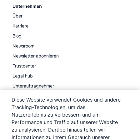
Unternehmen
Über
Karriere
Blog
Newsroom
Newsletter abonnieren
Trustcenter
Legal hub
Unterauftragnehmer
Diese Website verwendet Cookies und andere
Tracking-Technologien, um das
Nutzererlebnis zu verbessern und um
Performance und Traffic auf unserer Website
©
2026
Pipedrive
zu analysieren. Darüberhinaus teilen wir
Pipedrive
Nutzungsbedingungen
Informationen zu Ihrem Gebrauch unserer