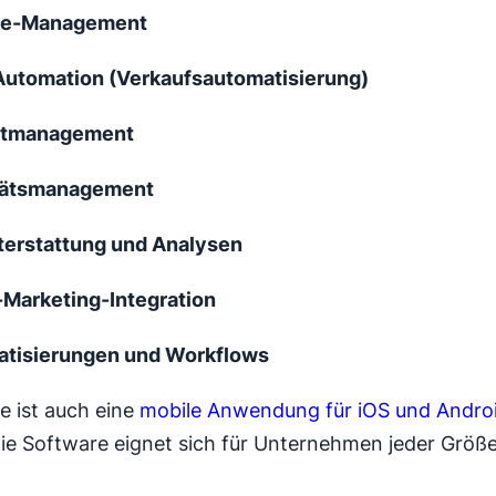
ine-Management
Automation (Verkaufsautomatisierung)
ktmanagement
tätsmanagement
terstattung und Analysen
-Marketing-Integration
tisierungen und Workflows
ve ist auch eine
mobile Anwendung für iOS und Andro
 Die Software eignet sich für Unternehmen jeder Größe