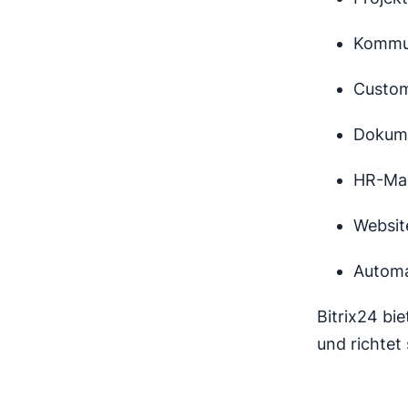
Kommun
Custom
Dokum
HR-Ma
Websit
Automa
Bitrix24 bi
und richtet