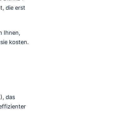
, die erst
n Ihnen,
sie kosten.
), das
ffizienter