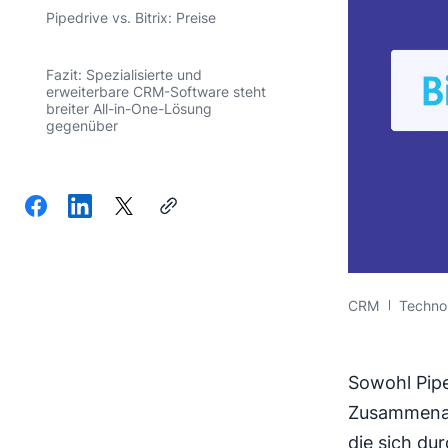
Pipedrive vs. Bitrix: Preise
Fazit: Spezialisierte und
erweiterbare CRM-Software steht
breiter All-in-One-Lösung
gegenüber
CRM
Techno
Sowohl Pipe
Zusammenarb
die sich du