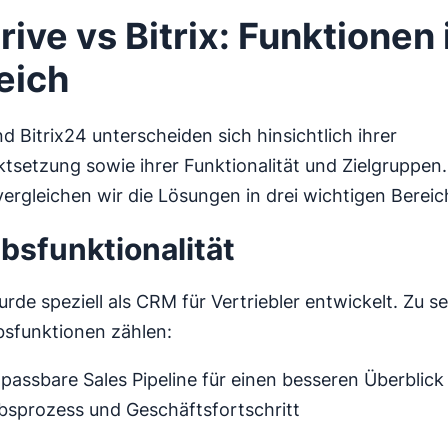
rive vs Bitrix: Funktionen
eich
d Bitrix24 unterscheiden sich hinsichtlich ihrer
setzung sowie ihrer Funktionalität und Zielgruppen.
ergleichen wir die Lösungen in drei wichtigen Bereic
ebsfunktionalität
urde speziell als CRM für Vertriebler entwickelt. Zu 
bsfunktionen zählen:
passbare Sales Pipeline für einen besseren Überblick
ebsprozess und Geschäftsfortschritt