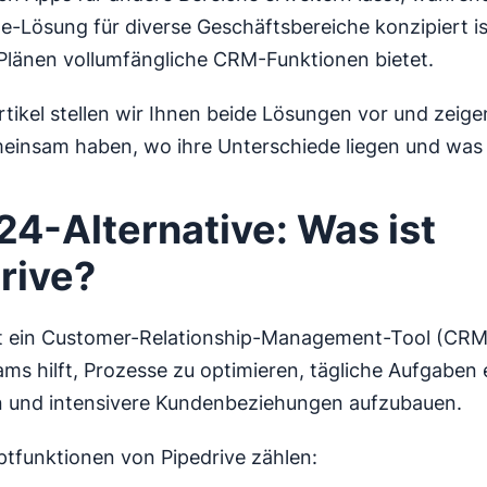
ne-Lösung für diverse Geschäftsbereiche konzipiert ist
Plänen vollumfängliche CRM-Funktionen bietet.
rtikel stellen wir Ihnen beide Lösungen vor und zeige
einsam haben, wo ihre Unterschiede liegen und was 
x24-Alternative: Was ist
rive?
t ein Customer-Relationship-Management-Tool (CRM
ams hilft, Prozesse zu optimieren, tägliche Aufgaben e
n und intensivere Kundenbeziehungen aufzubauen.
tfunktionen von Pipedrive zählen: