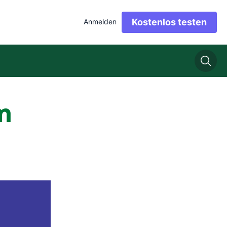
Kostenlos testen
Anmelden
im