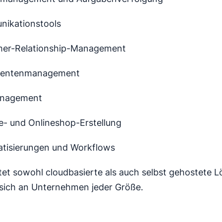
ikationstools
er-Relationship-Management
entenmanagement
nagement
e- und Onlineshop-Erstellung
tisierungen und Workflows
etet sowohl cloudbasierte als auch selbst gehostete 
 sich an Unternehmen jeder Größe.