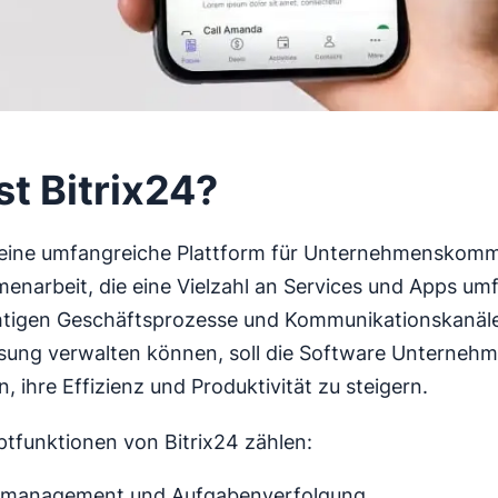
st Bitrix24?
t eine umfangreiche Plattform für Unternehmenskom
narbeit, die eine Vielzahl an Services und Apps um
chtigen Geschäftsprozesse und Kommunikationskanäle
sung verwalten können, soll die Software Unterneh
, ihre Effizienz und Produktivität zu steigern.
tfunktionen von Bitrix24 zählen:
tmanagement und Aufgabenverfolgung