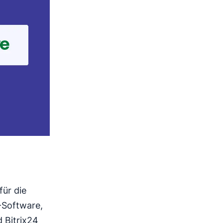
für die
-Software,
 Bitrix24