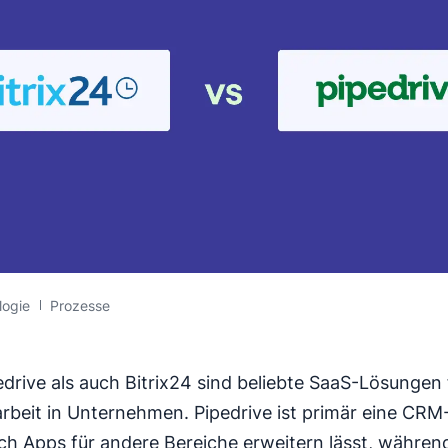
logie
Prozesse
drive als auch Bitrix24 sind beliebte SaaS-Lösungen 
eit in Unternehmen. Pipedrive ist primär eine CRM
rch Apps für andere Bereiche erweitern lässt, während