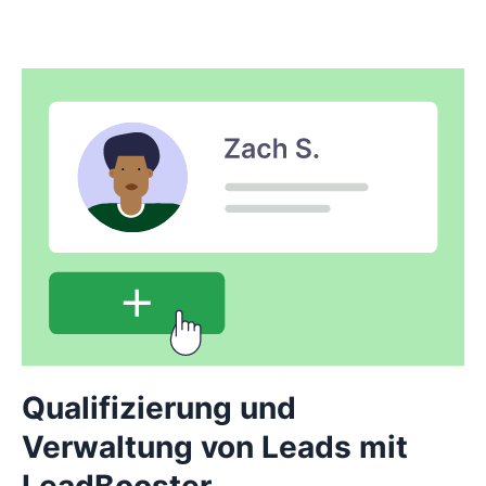
Qualifizierung und
Verwaltung von Leads mit