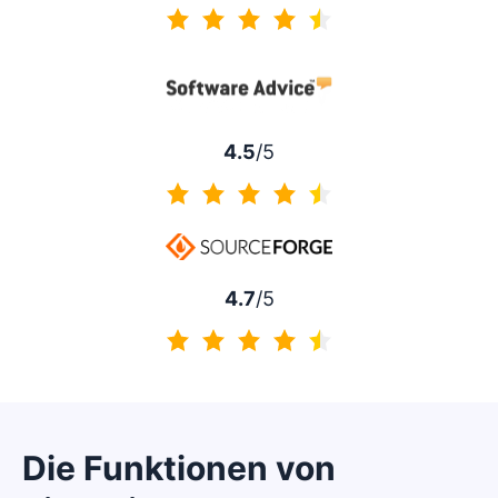
4.5 von 5
4.5
/5
4.5 von 5
4.7
/5
4.7 von 5
Die Funktionen von