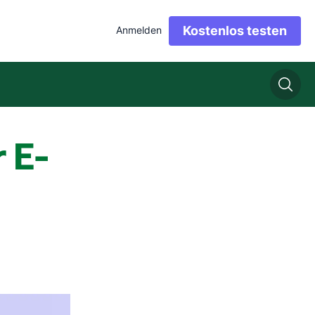
Kostenlos testen
Anmelden
 E-