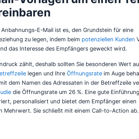
reinbaren
r Anbahnungs-E-Mail ist es, den Grundstein für eine
eziehung zu legen, indem beim
potenziellen Kunden
V
nd das Interesse des Empfängers geweckt wird.
indruck zählt, deshalb sollten Sie besonderen Wert au
etreffzeile
legen und Ihre
Öffnungsrate
im Auge behal
mit dem Namen des Adressaten in der Betreffzeile v
tudie
die Öffnungsrate um 26 %. Eine gute Einführung
uriert, personalisiert und bietet dem Empfänger einen
 Mehrwert. Sie schließt mit einem Call-to-Action ab.