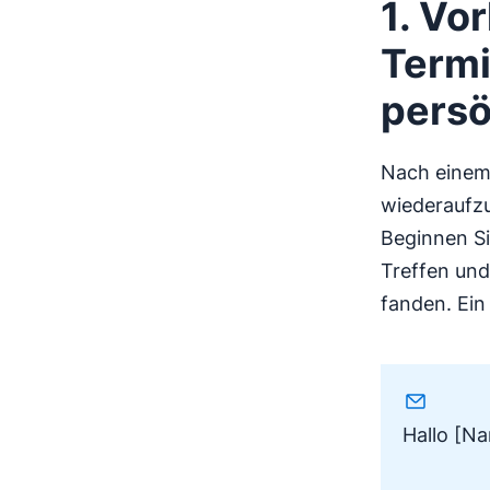
1. Vor
Termi
persö
Nach einem 
wiederaufz
Beginnen Si
Treffen und
fanden. Ein 
Hallo [Na