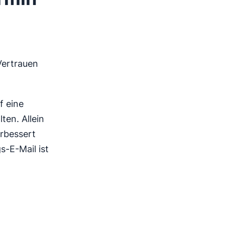
ertrauen
f eine
ten. Allein
erbessert
s-E-Mail ist