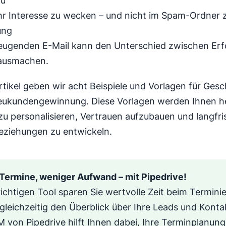
zu
ihr Interesse zu wecken – und nicht im Spam-Ordner 
ung
eugenden E-Mail kann den Unterschied zwischen Erf
 ausmachen.
rtikel geben wir acht Beispiele und Vorlagen für Gesc
eukundengewinnung. Diese Vorlagen werden Ihnen he
u personalisieren, Vertrauen aufzubauen und langfri
eziehungen zu entwickeln.
Termine, weniger Aufwand – mit Pipedrive!
ichtigen Tool sparen Sie wertvolle Zeit beim Termini
gleichzeitig den Überblick über Ihre Leads und Konta
 von Pipedrive hilft Ihnen dabei, Ihre Terminplanung