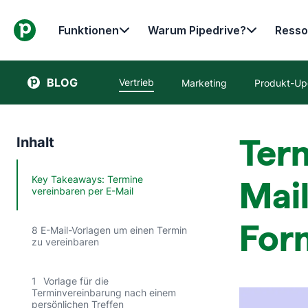
Funktionen
Warum Pipedrive?
Resso
BLOG
Vertrieb
Marketing
Produkt-Up
Term
Inhalt
Key Takeaways: Termine
Mail
vereinbaren per E-Mail
For
8 E-Mail-Vorlagen um einen Termin
zu vereinbaren
1
Vorlage für die
Terminvereinbarung nach einem
persönlichen Treffen