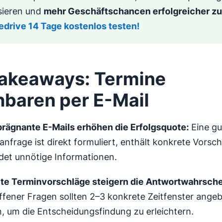
sieren und
mehr Geschäftschancen erfolgreicher zu
edrive 14 Tage kostenlos testen!
akeaways: Termine
nbaren per E-Mail
 prägnante E-Mails erhöhen die Erfolgsquote:
Eine gu
nfrage ist direkt formuliert, enthält konkrete Vorsc
det unnötige Informationen.
te Terminvorschläge steigern die Antwortwahrschei
offener Fragen sollten 2–3 konkrete Zeitfenster ange
, um die Entscheidungsfindung zu erleichtern.