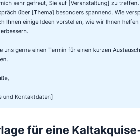
mich sehr gefreut, Sie auf [Veranstaltung] zu treffen.
spräch über [Thema] besonders spannend. Wie vers
h Ihnen einige Ideen vorstellen, wie wir Ihnen helfe
verbessern.
e uns gerne einen Termin für einen kurzen Austausc
en.
üße,
e und Kontaktdaten]
rlage für eine Kaltakquise