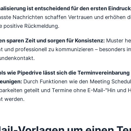
alisierung ist entscheidend für den ersten Eindruck
sste Nachrichten schaffen Vertrauen und erhöhen d
ne positive Rückmeldung.
en sparen Zeit und sorgen für Konsistenz:
Muster hel
ent und professionell zu kommunizieren – besonders i
undenkontakt.
ols wie Pipedrive lässt sich die Terminvereinbarung
eunigen:
Durch Funktionen wie den Meeting Schedu
barkeiten geteilt und Termine ohne E-Mail-"Hin und H
t werden.
ail-Vorlagen um einen Te