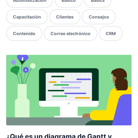
Automatización
Básico
Basics
Capacitación
Clientes
Consejos
Contenido
Correo electrónico
CRM
¿Qué es un diagrama de Gantt y