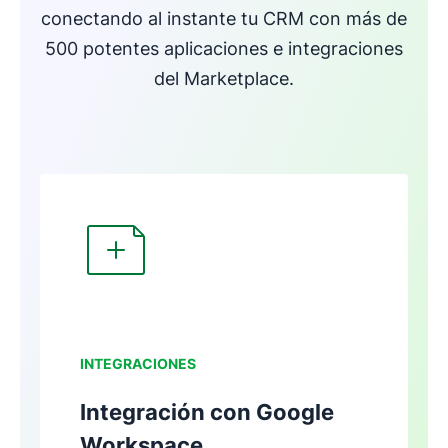
conectando al instante tu CRM con más de
500 potentes aplicaciones e integraciones
del Marketplace.
Se abre en una nueva ventana
I
NTEGRACIONES
Integración con Google
Workspace