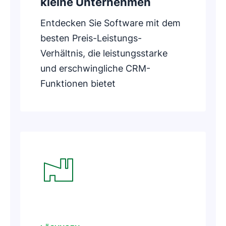
kleine Unternehmen
Entdecken Sie Software mit dem
besten Preis-Leistungs-
Verhältnis, die leistungsstarke
und erschwingliche CRM-
Funktionen bietet
In neuem Fenster öffnen