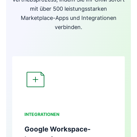
mit über 500 leistungsstarken
Marketplace-Apps und Integrationen
verbinden.
In neuem Fenster öffnen
I
NTEGRATIONEN
Google Workspace-