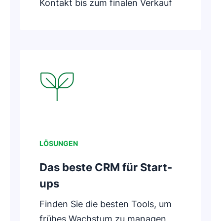
Kontakt bis zum finalen Verkauf
In neuem Fenster öffnen
LÖSUNGEN
Das beste CRM für Start-
ups
Finden Sie die besten Tools, um
frühes Wachstum zu managen