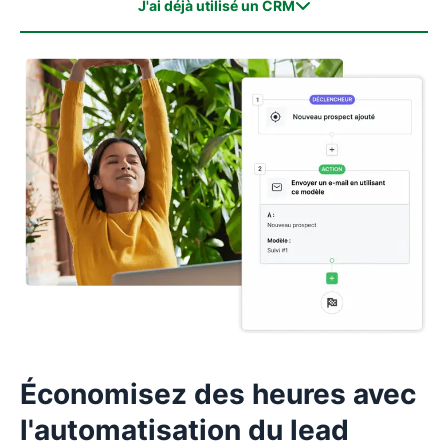
J'ai déjà utilisé un CRM
J'ai déjà utilisé un CRM
Je n'ai encore jamais utilisé de CRM
Économisez des heures avec
l'automatisation du lead