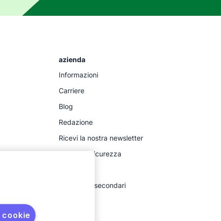
azienda
Informazioni
Carriere
Blog
Redazione
Ricevi la nostra newsletter
Centro di sicurezza
Legal hub
Processori secondari
 cookie