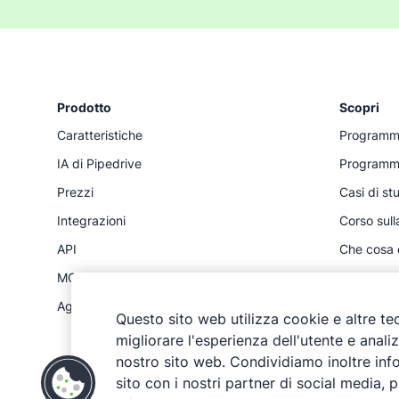
Prodotto
Scopri
Caratteristiche
Programma 
IA di Pipedrive
Programma
Prezzi
Casi di st
Integrazioni
Corso sull
API
Che cosa
MCP
Risorse
Aggiornamenti dei prodotti
Calcolator
Questo sito web utilizza cookie e altre t
migliorare l'esperienza dell'utente e analizz
nostro sito web. Condividiamo inoltre info
sito con i nostri partner di social media, pu