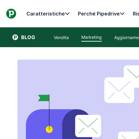
Caratteristiche
Perché Pipedrive
Ri
BLOG
Marketing
Vendita
Aggiornamen