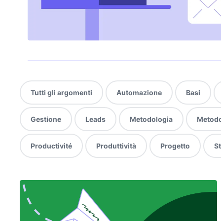
Tutti gli argomenti
Automazione
Basi
Gestione
Leads
Metodologia
Metodo
Productivité
Produttività
Progetto
S