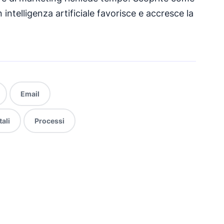
 intelligenza artificiale favorisce e accresce la
Email
ali
Processi