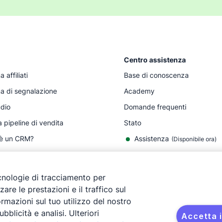
Centro assistenza
affiliati
Base di conoscenza
 di segnalazione
Academy
udio
Domande frequenti
a pipeline di vendita
Stato
 è un CRM?
Assistenza
(Disponibile ora)
e di vendite
ecnologie di tracciamento per
are le prestazioni e il traffico sul
rmazioni sul tuo utilizzo del nostro
bblicità e analisi. Ulteriori
Accetta i