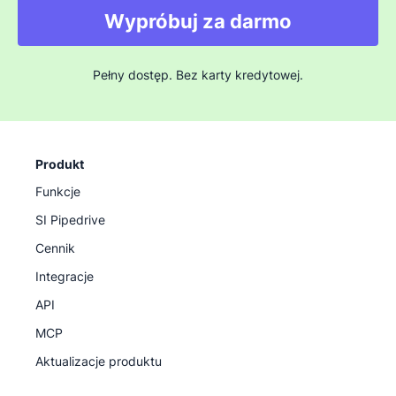
Wypróbuj za darmo
Pełny dostęp. Bez karty kredytowej.
Produkt
Funkcje
SI Pipedrive
Cennik
Integracje
API
MCP
Aktualizacje produktu