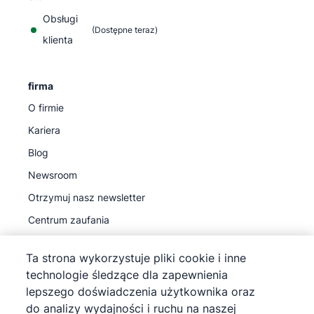
Obsługi
(Dostępne teraz)
klienta
firma
O firmie
Kariera
Blog
Newsroom
Otrzymuj nasz newsletter
Centrum zaufania
Legal hub
Ta strona wykorzystuje pliki cookie i inne
Podwykonawcy przetwarzania
technologie śledzące dla zapewnienia
lepszego doświadczenia użytkownika oraz
do analizy wydajności i ruchu na naszej