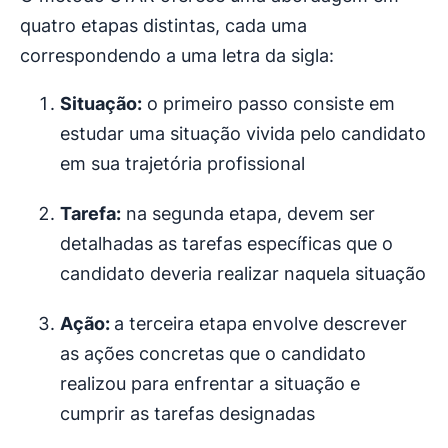
quatro etapas distintas, cada uma
correspondendo a uma letra da sigla:
Situação:
o primeiro passo consiste em
estudar uma situação vivida pelo candidato
em sua trajetória profissional
Tarefa:
na segunda etapa, devem ser
detalhadas as tarefas específicas que o
candidato deveria realizar naquela situação
Ação:
a terceira etapa envolve descrever
as ações concretas que o candidato
realizou para enfrentar a situação e
cumprir as tarefas designadas