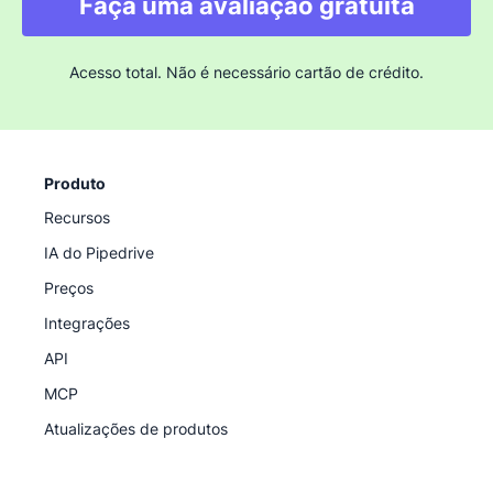
Faça uma avaliação gratuita
Acesso total. Não é necessário cartão de crédito.
Produto
Recursos
IA do Pipedrive
Preços
Integrações
API
MCP
Atualizações de produtos