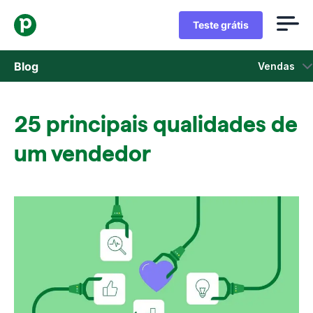
Teste grátis
Blog
Vendas
Vendas
25 principais qualidades de
Marketing
um vendedor
Atualizações de Produtos
Estudos de caso
Abre em uma nova janela