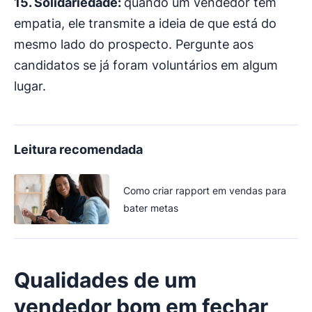
15. Solidariedade:
quando um vendedor tem
empatia, ele transmite a ideia de que está do
mesmo lado do prospecto. Pergunte aos
candidatos se já foram voluntários em algum
lugar.
Leitura recomendada
Como criar rapport em vendas para
bater metas
Qualidades de um
vendedor bom em fechar