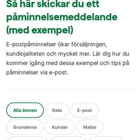
Så här skickar du ett
påminnelsemeddelande
(med exempel)
E-postpåminnelser ökar försäljningen,
kundlojaliteten och mycket mer. Lär dig hur du
kommer igång med dessa exempel och tips på
påminnelser via e-post.
Alla ämnen
Data
E-post
Grunderna
Kunder
Mallar