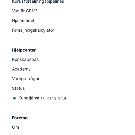
Kurs i försäljningspipelines
Vad är CRM?
Hjälpmedel
Försäljningskalkylator
Hjälpcenter
Kunskapsbas
Academy
Vanliga frågor
Status
Kundtjänst
(Tillgänglig nu)
Företag
Om