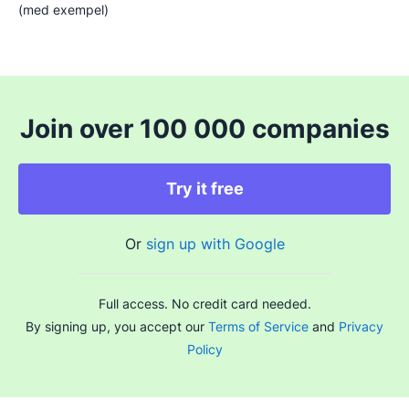
(med exempel)
Join over 100 000 companies
Try it free
Or
sign up with Google
Full access. No credit card needed.
By signing up, you accept our
Terms of Service
and
Privacy
Policy