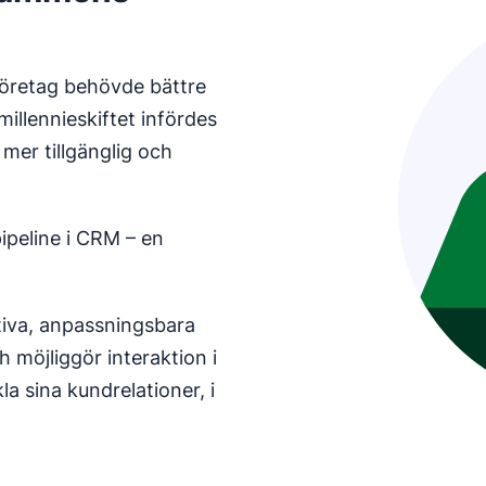
företag behövde bättre
millennieskiftet infördes
er tillgänglig och
ipeline i CRM – en
iva, anpassningsbara
h möjliggör interaktion i
la sina kundrelationer, i