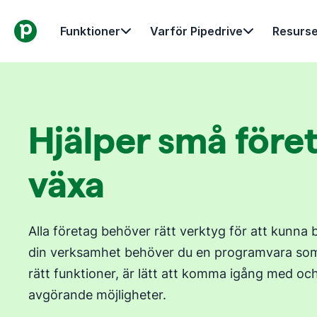
Funktioner
Varför Pipedrive
Resurse
Hjälper små föret
växa
Alla företag behöver rätt verktyg för att kunna 
din verksamhet behöver du en programvara som är
rätt funktioner, är lätt att komma igång med oc
avgörande möjligheter.