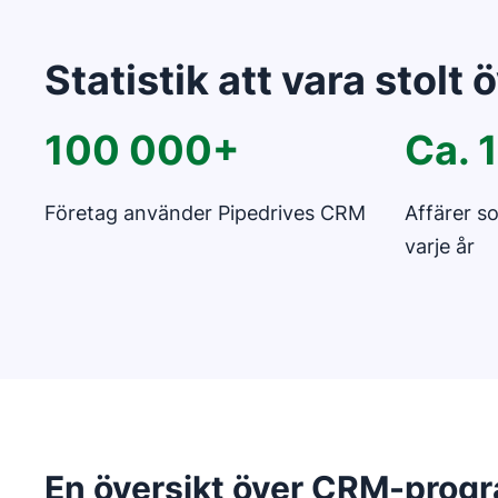
Statistik att vara stolt 
100 000+
Ca. 
Företag använder Pipedrives CRM
Affärer s
varje år
En översikt över CRM-pro