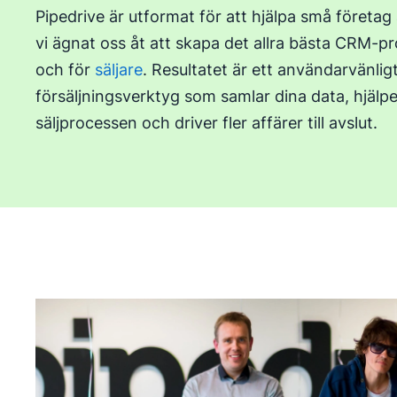
Pipedrive är utformat för att hjälpa små företag a
vi ägnat oss åt att skapa det allra bästa CRM-
och för
säljare
. Resultatet är ett användarvänligt
försäljningsverktyg som samlar dina data, hjälper
säljprocessen och driver fler affärer till avslut.