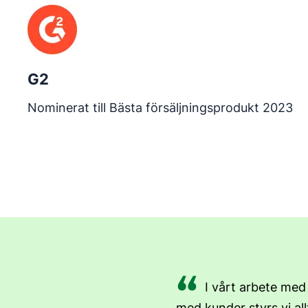
G2
Nominerat till Bästa försäljningsprodukt 2023
I vårt arbete med
med kunder styrs vi al