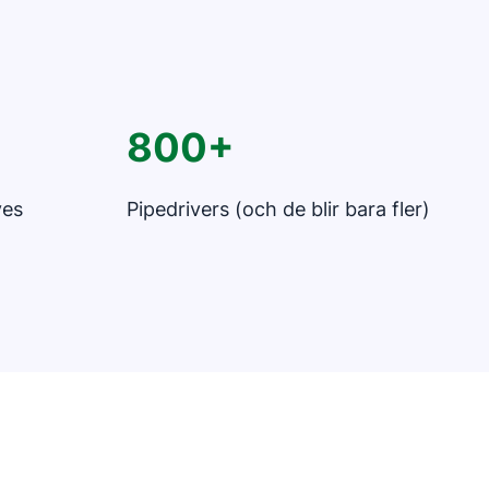
800+
ves
Pipedrivers (och de blir bara fler)