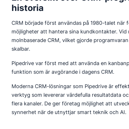
historia
CRM började först användas på 1980-talet när 
möjligheter att hantera sina kundkontakter. Vid 
molnbaserade CRM, vilket gjorde programvaran m
skalbar.
Pipedrive var först med att använda en kanbanp
funktion som är avgörande i dagens CRM.
Moderna CRM-lösningar som Pipedrive är effekt
verktyg som levererar värdefulla resultatdata oc
flera kanaler. De ger företag möjlighet att utveck
synnerhet när de utnyttjar smart teknik och AI.