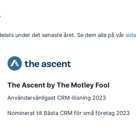
r
ldelats under det senaste året. Se dem alla på vår
sid
The Ascent by The Motley Fool
Användarvänligast CRM-lösning 2023
Nominerat till Bästa CRM för små företag 2023