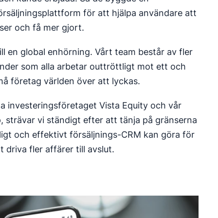
örsäljningsplattform för att hjälpa användare att
ser och få mer gjort.
ill en global enhörning. Vårt team består av fler
nder som alla arbetar outtröttligt mot ett och
å företag världen över att lyckas.
a investeringsföretaget Vista Equity och vår
trävar vi ständigt efter att tänja på gränserna
igt och effektivt försäljnings-CRM kan göra för
driva fler affärer till avslut.