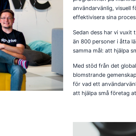
användarvänlig, visuell f
effektivisera sina proces
Sedan dess har vi vuxit t
än 800 personer i åtta lä
samma mål: att hjälpa sm
Med stöd från det global
blomstrande gemenskap, s
för vad ett användarvänl
att hjälpa små företag att 