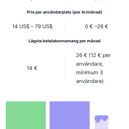
Pris per användarplats (per år/månad)
14 US$ – 79 US$
0 € –28 €
Lägsta betalabonnemang per månad
26 € (12 € per
användare,
14 €
minimum 3
användare)