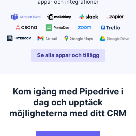
appar och integrationer
Se alla appar och tillägg
Öppnas i ett nytt fönster
Kom igång med Pipedrive i
dag och upptäck
möjligheterna med ditt CRM