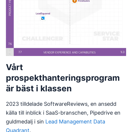
Vårt
prospekthanteringsprogram
är bäst i klassen
2023 tilldelade SoftwareReviews, en ansedd
källa till inblick i SaaS-branschen, Pipedrive en
guldmedalj i sin
Lead Management Data
Quadrant
.