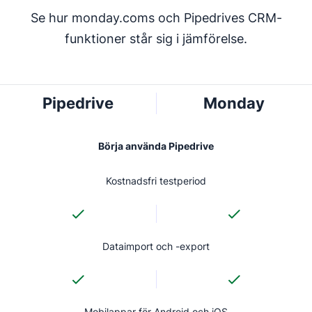
Se hur monday.coms och Pipedrives CRM-
funktioner står sig i jämförelse.
Pipedrive
Monday
Börja använda Pipedrive
Kostnadsfri testperiod
Dataimport och -export
Mobilappar för Android och iOS