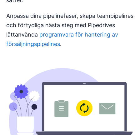
sättet.
Anpassa dina pipelinefaser, skapa teampipelines
och förtydliga nästa steg med Pipedrives
lättanvända
programvara för hantering av
försäljningspipelines
.