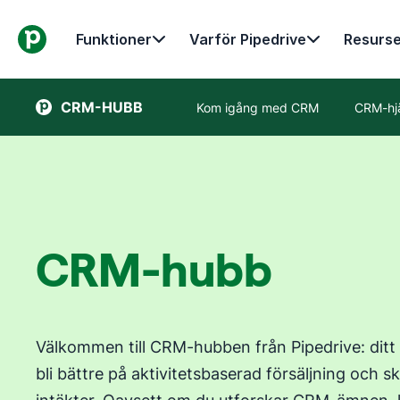
Funktioner
Varför Pipedrive
Resurse
CRM-HUBB
Kom igång med CRM
CRM-hj
CRM-hubb
Välkommen till CRM-hubben från Pipedrive: ditt
bli bättre på aktivitetsbaserad försäljning och 