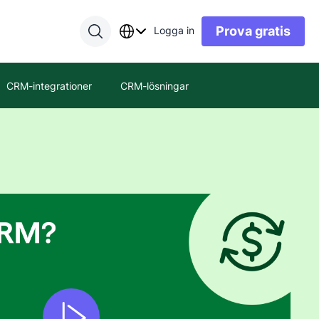
Prova gratis
Logga in
CRM-integrationer
CRM-lösningar