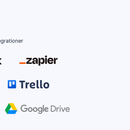
egrationer