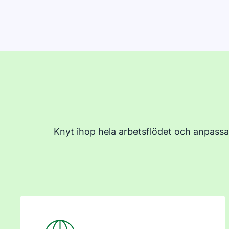
Knyt ihop hela arbetsflödet och anpassa
Öppnas i ett nytt fönster