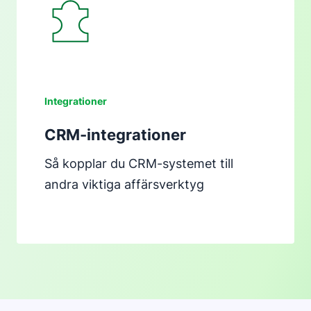
Öppnas i ett nytt fönster
Integrationer
CRM-integrationer
Så kopplar du CRM-systemet till
andra viktiga affärsverktyg