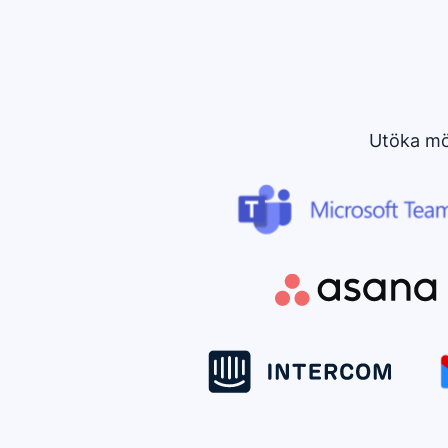
Utöka möj