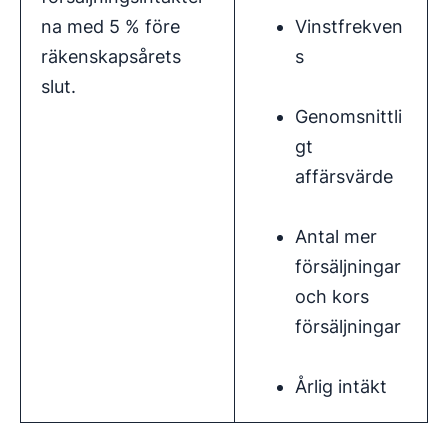
na med 5 % före
Vinstfrekven
räkenskapsårets
s
slut.
Genomsnittli
gt
affärsvärde
Antal mer
försäljningar
och kors
försäljningar
Årlig intäkt