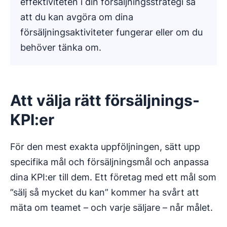
effektiviteten i din försäljningsstrategi så
att du kan avgöra om dina
försäljningsaktiviteter fungerar eller om du
behöver tänka om.
Att välja rätt försäljnings-
KPI:er
För den mest exakta uppföljningen, sätt upp
specifika mål och försäljningsmål och anpassa
dina KPI:er till dem. Ett företag med ett mål som
”sälj så mycket du kan” kommer ha svårt att
mäta om teamet – och varje säljare – når målet.