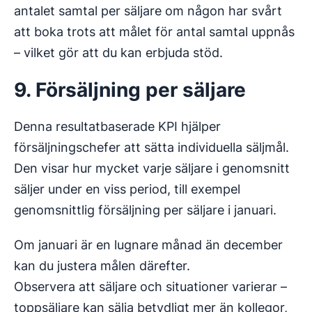
antalet samtal per säljare om någon har svårt
att boka trots att målet för antal samtal uppnås
– vilket gör att du kan erbjuda stöd.
9. Försäljning per säljare
Denna resultatbaserade KPI hjälper
försäljningschefer att sätta individuella säljmål.
Den visar hur mycket varje säljare i genomsnitt
säljer under en viss period, till exempel
genomsnittlig försäljning per säljare i januari.
Om januari är en lugnare månad än december
kan du justera målen därefter.
Observera att säljare och situationer varierar –
toppsäljare kan sälja betydligt mer än kollegor,