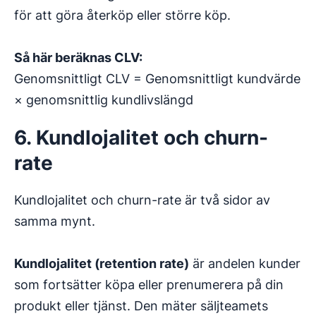
för att göra återköp eller större köp.
Så här beräknas CLV:
Genomsnittligt CLV = Genomsnittligt kundvärde
× genomsnittlig kundlivslängd
6. Kundlojalitet och churn-
rate
Kundlojalitet och churn-rate är två sidor av
samma mynt.
Kundlojalitet (retention rate)
är andelen kunder
som fortsätter köpa eller prenumerera på din
produkt eller tjänst. Den mäter säljteamets