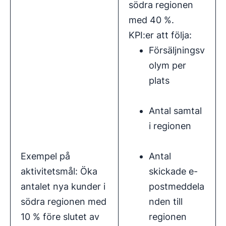
södra regionen
med 40 %.
KPI:er att följa:
Försäljningsv
olym per
plats
Antal samtal
i regionen
Exempel på
Antal
aktivitetsmål: Öka
skickade e-
antalet nya kunder i
postmeddela
södra regionen med
nden till
10 % före slutet av
regionen