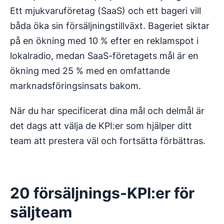
Ett mjukvaruföretag (SaaS) och ett bageri vill
båda öka sin försäljningstillväxt. Bageriet siktar
på en ökning med 10 % efter en reklamspot i
lokalradio, medan SaaS-företagets mål är en
ökning med 25 % med en omfattande
marknadsföringsinsats bakom.
När du har specificerat dina mål och delmål är
det dags att välja de KPI:er som hjälper ditt
team att prestera väl och fortsätta förbättras.
20 försäljnings-KPI:er för
säljteam