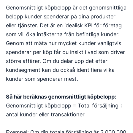
Genomsnittligt köpbelopp är det genomsnittliga
belopp kunder spenderar på dina produkter
eller tjänster. Det är en idealisk KPI för företag
som vill öka intäkterna från befintliga kunder.
Genom att mäta hur mycket kunder vanligtvis
spenderar per köp får du insikt i vad som driver
större affärer. Om du delar upp det efter
kundsegment kan du också identifiera vilka
kunder som spenderar mest.
Så här beräknas genomsnittligt köpbelopp:
Genomsnittligt köpbelopp = Total försäljning ÷
antal kunder eller transaktioner
Exempel: Om din totala försäljning är 3 000 000