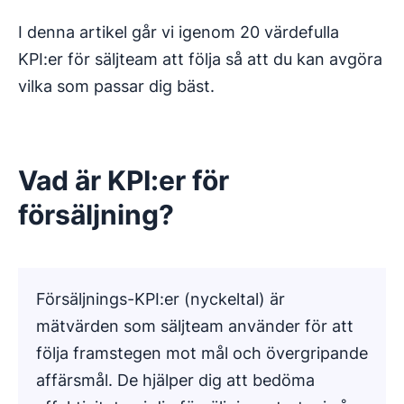
I denna artikel går vi igenom 20 värdefulla
KPI:er för säljteam att följa så att du kan avgöra
vilka som passar dig bäst.
Vad är KPI:er för
försäljning?
Försäljnings-KPI:er (nyckeltal) är
mätvärden som säljteam använder för att
följa framstegen mot mål och övergripande
affärsmål. De hjälper dig att bedöma