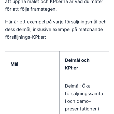
att uppnå målet och KPI:erna är vad du mäter
för att följa framstegen.
Här är ett exempel på varje försäljningsmål och
dess delmål, inklusive exempel på matchande
försäljnings-KPI:er:
Delmål och
Mål
KPI:er
Delmål: Öka
försäljningssamta
l och demo-
presentationer i