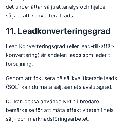
det underlättar säljtrattanalys och hjälper
säljare att konvertera leads.
11. Leadkonverteringsgrad
Lead Konverteringsgrad (eller lead-till-affär-
konvertering) är andelen leads som leder till
försäljning.
Genom att fokusera på säljkvalificerade leads
(SQL) kan du mäta säljteamets avslutsgrad.
Du kan också använda KPI:n i bredare
bemärkelse för att mäta effektiviteten i hela
sälj- och marknadsföringsarbetet.