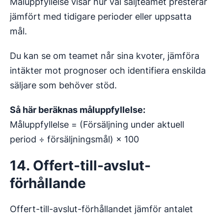
Måluppfyllelse visar hur väl säljteamet presterar
jämfört med tidigare perioder eller uppsatta
mål.
Du kan se om teamet når sina kvoter, jämföra
intäkter mot prognoser och identifiera enskilda
säljare som behöver stöd.
Så här beräknas måluppfyllelse:
Måluppfyllelse = (Försäljning under aktuell
period ÷ försäljningsmål) × 100
14. Offert-till-avslut-
förhållande
Offert-till-avslut-förhållandet jämför antalet