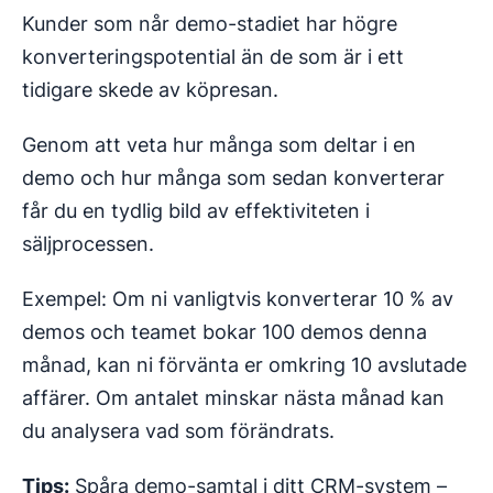
Kunder som når demo-stadiet har högre
konverteringspotential än de som är i ett
tidigare skede av köpresan.
Genom att veta hur många som deltar i en
demo och hur många som sedan konverterar
får du en tydlig bild av effektiviteten i
säljprocessen.
Exempel: Om ni vanligtvis konverterar 10 % av
demos och teamet bokar 100 demos denna
månad, kan ni förvänta er omkring 10 avslutade
affärer. Om antalet minskar nästa månad kan
du analysera vad som förändrats.
Tips:
Spåra demo-samtal i ditt CRM-system –