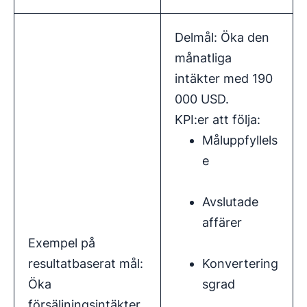
Delmål: Öka den
månatliga
intäkter med 190
000 USD.
KPI:er att följa:
Måluppfyllels
e
Avslutade
affärer
Exempel på
resultatbaserat mål:
Konvertering
Öka
sgrad
försäljningsintäkter