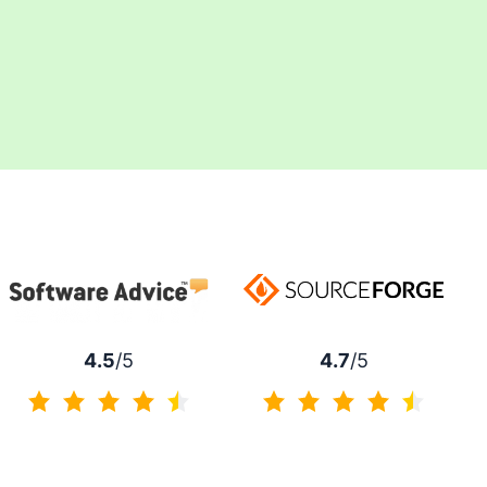
4.7
/5
4.5
/5
4.7 із 5
4.5 із 5