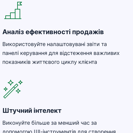
Аналіз ефективності продажів
Використовуйте налаштовувані звіти та
панелі керування для відстеження важливих
показників життєвого циклу клієнта
Відкривається в новому вікні
Штучний інтелект
Виконуйте більше за менший час за
допомогою ШІ-інструментів для створення