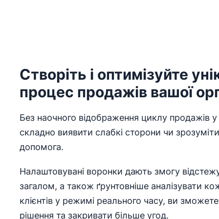
Створіть і оптимізуйте ун
процес продажів вашої орг
Без наочного відображення циклу продажів у
складно виявити слабкі сторони чи зрозуміти
допомога.
Налаштовувані воронки дають змогу відстеж
загалом, а також ґрунтовніше аналізувати ко
клієнтів у режимі реального часу, ви зможет
рішення та закривати більше угод.