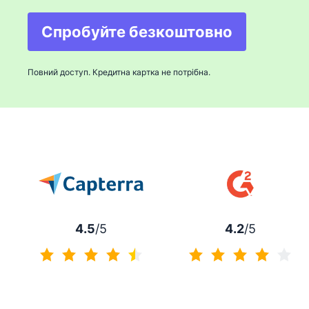
Спробуйте безкоштовно
Відкривається в новом
Повний доступ. Кредитна картка не потрібна.
4.5
/5
4.2
/5
4.5 із 5
4.2 із 5