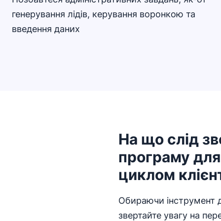
генерування лідів, керування воронкою та
введення даних
На що слід з
програму для
циклом клієн
Обираючи інструмент д
звертайте увагу на пере