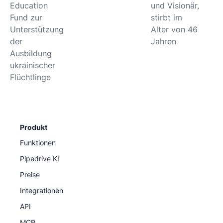
Education
und Visionär,
Fund zur
stirbt im
Unterstützung
Alter von 46
der
Jahren
Ausbildung
ukrainischer
Flüchtlinge
Produkt
Funktionen
Pipedrive KI
Preise
Integrationen
API
MCP