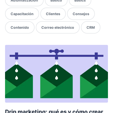
Automatización
Básico
Basics
Capacitación
Clientes
Consejos
Contenido
Correo electrónico
CRM
Drip marketing: qué es y cómo crear