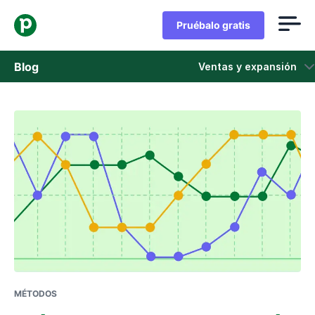
Pruébalo gratis
Blog
Ventas y expansión
Ventas
Marketing
Actualizaciones de Producto
Casos de estudio
Se abre en una nueva ventana
MÉTODOS