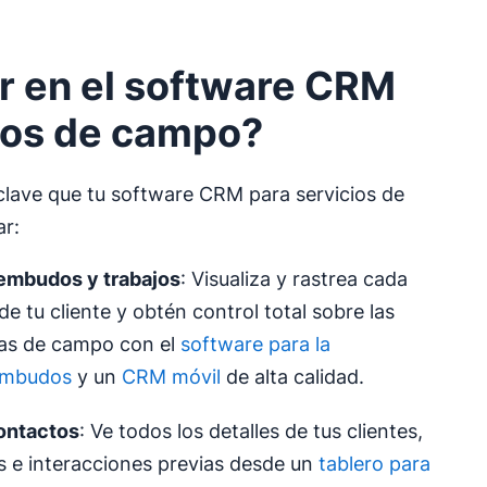
r en el software CRM
ios de campo?
clave que tu software CRM para servicios de
r:
embudos y trabajos
: Visualiza y rastrea cada
de tu cliente y obtén control total sobre las
tas de campo con el
software para la
 embudos
y un
CRM móvil
de alta calidad.
ontactos
: Ve todos los detalles de tus clientes,
os e interacciones previas desde un
tablero para