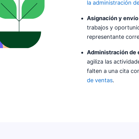
la administración d
Asignación y envío
trabajos y oportunid
representante corr
Administración de 
agiliza las activid
falten a una cita co
de ventas
.