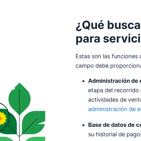
¿Qué busca
para servic
Estas son las funciones 
campo debe proporciona
Administración de 
etapa del recorrido 
actividades de ven
administración de
Base de datos de c
su historial de pag