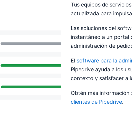
Tus equipos de servicio
actualizada para impulsar
Las soluciones del soft
instantáneo a un portal d
administración de pedido
El
software para la admin
Pipedrive ayuda a los usu
contexto y satisfacer a l
Obtén más información 
clientes de Pipedrive
.