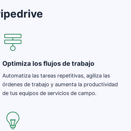
ipedrive
Se abre en una nueva ventana
Optimiza los flujos de trabajo
Automatiza las tareas repetitivas, agiliza las
órdenes de trabajo y aumenta la productividad
de tus equipos de servicios de campo.
Se abre en una nueva ventana