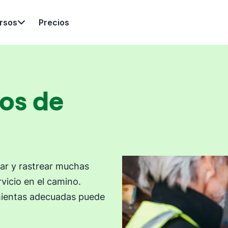
rsos
Precios
os de
ar y rastrear muchas
vicio en el camino.
amientas adecuadas puede