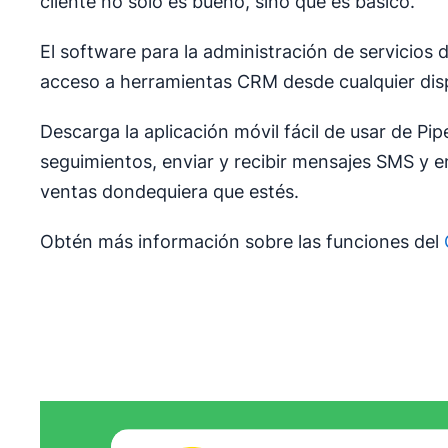
cliente no solo es bueno, sino que es básico.
El software para la administración de servicios
acceso a herramientas CRM desde cualquier disp
Descarga la aplicación móvil fácil de usar de Pipe
seguimientos, enviar y recibir mensajes SMS y 
ventas dondequiera que estés.
Obtén más información sobre las funciones del