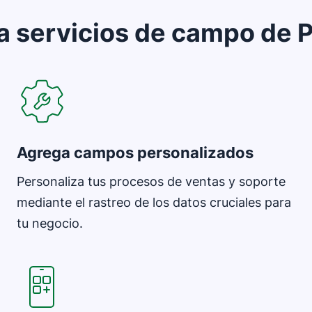
a servicios de campo de P
Se abre en una nueva ventana
Agrega campos personalizados
Personaliza tus procesos de ventas y soporte
mediante el rastreo de los datos cruciales para
tu negocio.
Se abre en una nueva ventana