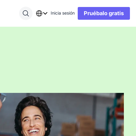
Pruébalo gratis
Inicia sesión