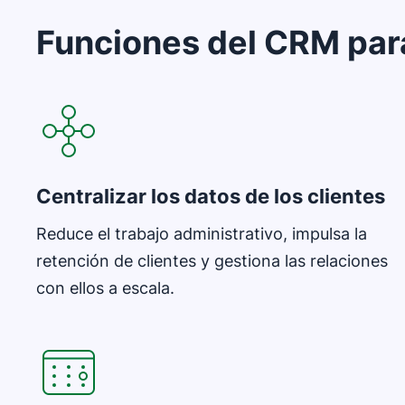
Funciones del CRM par
Se abre en una nueva ventana
Centralizar los datos de los clientes
Reduce el trabajo administrativo, impulsa la
retención de clientes y gestiona las relaciones
con ellos a escala.
Se abre en una nueva ventana