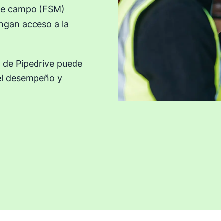
s de campo (FSM)
ngan acceso a la
 de Pipedrive puede
 el desempeño y