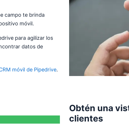
 de campo te brinda
ositivo móvil.
drive para agilizar los
encontrar datos de
CRM móvil de Pipedrive
.
Obtén una vis
clientes