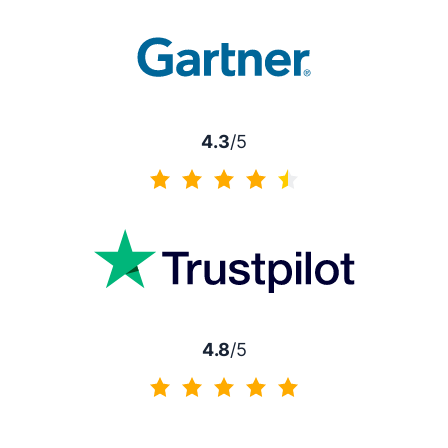
4.3
/5
4.3 de 5
4.8
/5
4.8 de 5