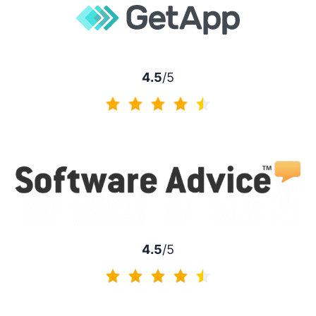
4.5
/5
4.5 de 5
4.5
/5
4.5 de 5