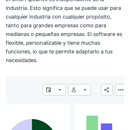
industria. Esto significa que se puede usar para
cualquier industria con cualquier propósito,
tanto para grandes empresas como para
medianas o pequeñas empresas. El software es
flexible, personalizable y tiene muchas
funciones, lo que te permite adaptarlo a tus
necesidades.