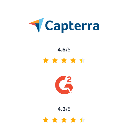
4.5
/5
4.5 de 5
4.3
/5
4.3 de 5