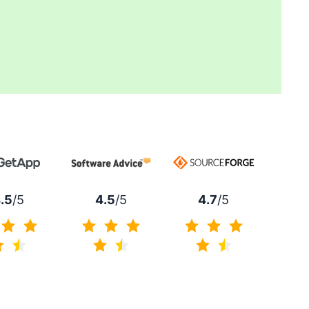
4.7
/5
.5
/5
4.5
/5
4.7/5
4.5/5
4.5/5