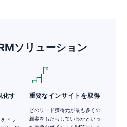
けCRMソリューション
新しいウィンドウで開く
視化す
重要なインサイトを取得
どのリード獲得元が最も多くの
顧客をもたらしているかといっ
引をドラ