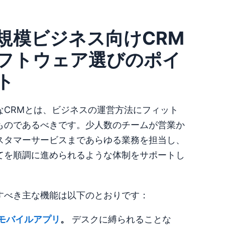
規模ビジネス向けCRM
フトウェア選びのポイ
ト
なCRMとは、ビジネスの運営方法にフィット
ものであるべきです。少人数のチームが営業か
スタマーサービスまであらゆる業務を担当し、
てを順調に進められるような体制をサポートし
。
すべき主な機能は以下のとおりです：
モバイルアプリ
。
デスクに縛られることな