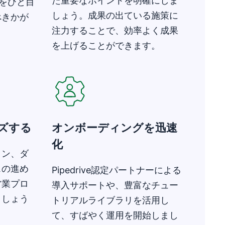
た重要なポイントを明確にしま
をひと目
しょう。成果の出ている施策に
べきかが
注力することで、効率よく成果
を上げることができます。
ズする
オンボーディングを迅速
化
イン、ダ
スの進め
Pipedrive認定パートナーによる
営業プロ
導入サポートや、豊富なチュー
ましょう
トリアルライブラリを活用し
て、すばやく運用を開始しまし