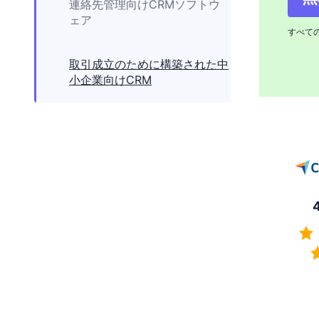
連絡先管理向けCRMソフトウ
ェア
すべて
取引成立のために構築された中
小企業向けCRM