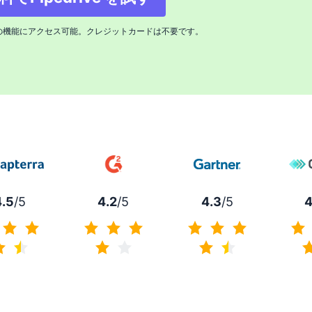
新しいウィンドウで開く
の機能にアクセス可能。クレジットカードは不要です。
4.5
/5
4.2
/5
4.3
/5
4
4.5/5
4.2/5
4.3/5