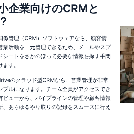
小企業向けのCRMと
？
関係管理（CRM）ソフトウェアなら、顧客情
営業活動を一元管理できるため、メールやスプ
ドシートをさかのぼって必要な情報を探す手間
けます。
edriveのクラウド型CRMなら、営業管理が非常
ンプルになります。チーム全員がアクセスでき
有ビューから、パイプラインの管理や顧客情報
新、あらゆるやり取りの記録をスムーズに行え
。