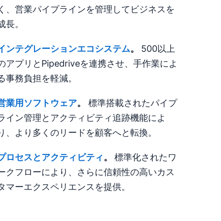
く、営業パイプラインを管理してビジネスを
成長。
インテグレーション
エコシステム
。
500以上
のアプリとPipedriveを連携させ、手作業によ
る事務負担を軽減。
営業用ソフトウェア
。
標準搭載されたパイプ
ライン管理とアクティビティ追跡機能によ
り、より多くのリードを顧客へと転換。
プロセスとアクティビティ
。
標準化されたワ
ークフローにより、さらに信頼性の高いカス
タマーエクスペリエンスを提供。