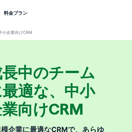
料金プラン
中小企業向けCRM
成長中のチーム
に最適な、中小
企業向けCRM
規模企業に最適なCRMで、あらゆ