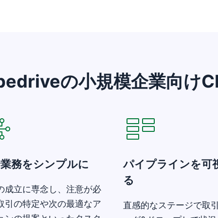
ipedriveの小規模企業向
いウィンドウで開く
新しいウィンドウで開く
で業務をシンプルに
パイプラインを可
る
の成立に専念し、注意が必
取引の特定や次の最適なア
直感的なステージで取