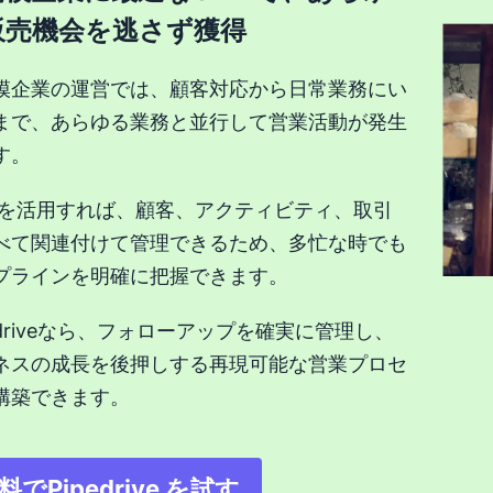
販売機会を逃さず獲得
模企業の運営では、顧客対応から日常業務にい
まで、あらゆる業務と並行して営業活動が発生
す。
Mを活用すれば、顧客、アクティビティ、取引
べて関連付けて管理できるため、多忙な時でも
プラインを明確に把握できます。
pedriveなら、フォローアップを確実に管理し、
ネスの成長を後押しする再現可能な営業プロセ
構築できます。
料でPipedrive を試す